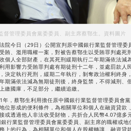
監督管理委員會黨委委員、副主席蔡鄂生。資料圖片
法院今日（29日）公開宣判原中國銀行業監督管理委
受賄、濫用職權一案，對被告蔡鄂生以受賄罪判處死
收個人全部財產，在其死刑緩期執行二年期滿依法減
利用影響力受賄罪判處有期徒刑十二年，並處罰款人
，決定執行死刑，緩期二年執行，剝奪政治權利終身
年期滿依法減為無期徒刑後，終身監禁，不得減刑、
上繳國庫，不足部分，繼續追繳。
021年，蔡鄂生利用擔任原中國銀行業監督管理委員會
地位形成的便利條件，為相關單位和個人在融資貸款 
或透過他人非法收受財物，共折合人民幣4.07億多元
中國銀行業監督管理委員會黨委委員、副主席的職權或地
務上的行為，為相關單位和個人在股權轉讓、融資貸