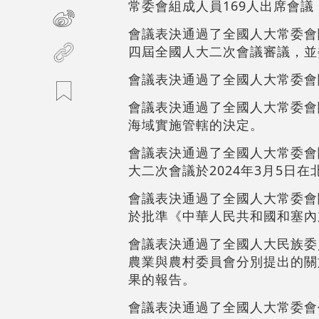
常委會組成人員169人出席會
會議表決通過了全國人大常委會
四屆全國人大二次會議審議，並
會議表決通過了全國人大常委會
會議表決通過了全國人大常委會
海域實施管轄的決定。
會議表決通過了全國人大常委會
大二次會議於2024年3月5日在
會議表決通過了全國人大常委會
於批準《中華人民共和國和塞內
會議表決通過了全國人大民族委
農業與農村委員會分別提出的關
果的報告。
會議表決通過了全國人大常委會