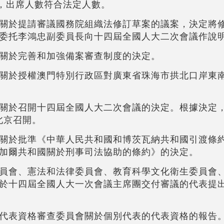
議，出席人數符合法定人數。
關於提請審議國務院組織法修訂草案的議案，決定將
委托李鴻忠副委員長向十四屆全國人大二次會議作說
關於完善和加強備案審查制度的決定。
關於授權澳門特別行政區對廣東省珠海市拱北口岸東
關於召開十四屆全國人大二次會議的決定。根據決定
北京召開。
關於批準《中華人民共和國和博茨瓦納共和國引渡條
加爾共和國關於刑事司法協助的條約》的決定。
員會、憲法和法律委員會、教育科學文化衛生委員會
於十四屆全國人大一次會議主席團交付審議的代表提
代表資格審查委員會關於個別代表的代表資格的報告