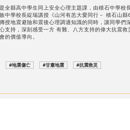
是全縣高中學生同上安全心理主題課，由積石中學校
族中學校長綻瑞講授《山河有恙大愛同行－ 積石山縣6
傳授地震避險和震後心理調適知識的同時，讓同學們
心支持，深刻感受一方 有難、八方支持的偉大抗震救
會的價值導向。
#地震傷亡
#甘肅地震
#抗震救災