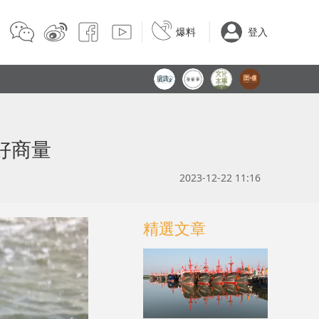
爆料
登入
好商量
2023-12-22 11:16
精選文章