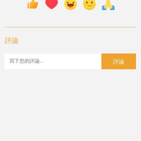
評論
評論