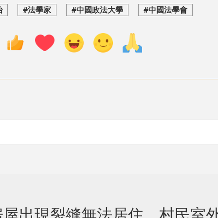
治
#法學家
#中國政法大學
#中國法學會
房屋出現裂縫無法居住 村民室