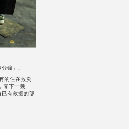
幾分鐘」。
有的住在救災
，零下十幾
前已有救援的部