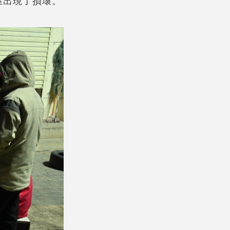
屋出現了損壞。