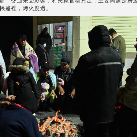
斷，交通未受影響，村民家食物充足，主要問題是房
帳篷裡，烤火度過。