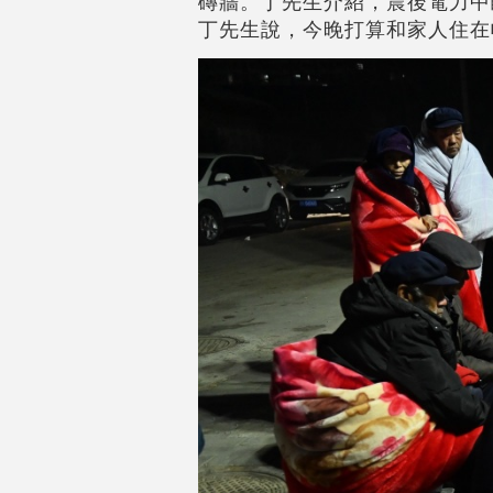
磚牆。丁先生介紹，震後電力中
丁先生說，今晚打算和家人住在