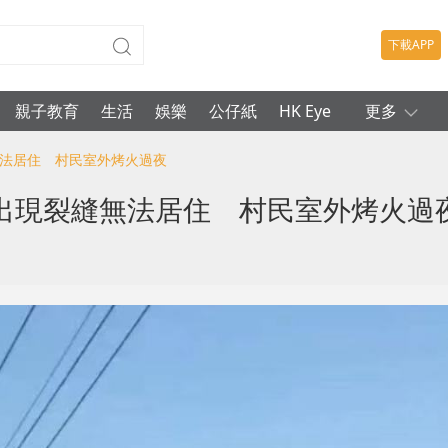
下載APP
親子教育
生活
娛樂
公仔紙
HK Eye
更多
無法居住 村民室外烤火過夜
出現裂縫無法居住 村民室外烤火過