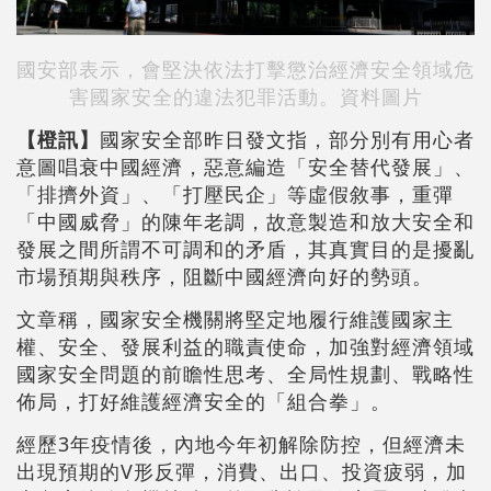
國安部表示，會堅決依法打擊懲治經濟安全領域危
害國家安全的違法犯罪活動。資料圖片
【橙訊】
國家安全部昨日發文指，部分別有用心者
意圖唱衰中國經濟，惡意編造「安全替代發展」、
「排擠外資」、「打壓民企」等虛假敘事，重彈
「中國威脅」的陳年老調，故意製造和放大安全和
發展之間所謂不可調和的矛盾，其真實目的是擾亂
市場預期與秩序，阻斷中國經濟向好的勢頭。
文章稱，國家安全機關將堅定地履行維護國家主
權、安全、發展利益的職責使命，加強對經濟領域
國家安全問題的前瞻性思考、全局性規劃、戰略性
佈局，打好維護經濟安全的「組合拳」。
經歷3年疫情後，內地今年初解除防控，但經濟未
出現預期的V形反彈，消費、出口、投資疲弱，加