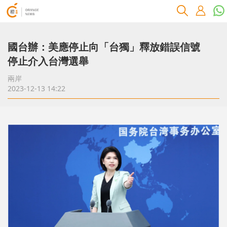
國台辦：美應停止向「台獨」釋放錯誤信號
停止介入台灣選舉
兩岸
2023-12-13 14:22