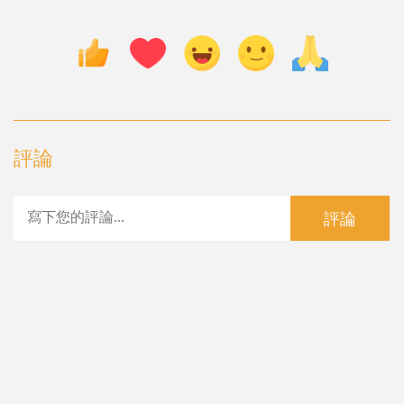
評論
評論