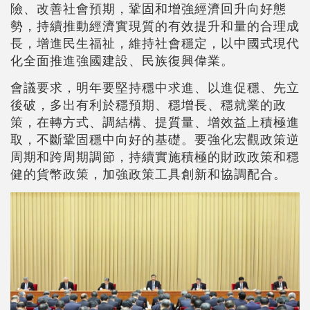
險、改善社會預期，鞏固和增強經濟回升向好態
勢，持續推動經濟實現質的有效提升和量的合理成
長，增進民生福祉，維持社會穩定，以中國式現代
化全面推進強國建設、民族復興偉業。
會議要求，明年要堅持穩中求進、以進促穩、先立
後破，多出有利於穩預期、穩增長、穩就業的政
策，在轉方式、調結構、提質量、增效益上積極進
取，不斷鞏固穩中向好的基礎。要強化宏觀政策逆
周期和跨周期調節，持續實施積極的財政政策和穩
健的貨幣政策，加強政策工具創新和協調配合。