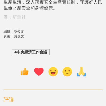
生產生活，深入落實安全生產責任制，守護好人民
生命財產安全和身體健康。
圖：新華社
編輯 | 謝俊文
責編 | 謝俊文
#中央經濟工作會議
評論