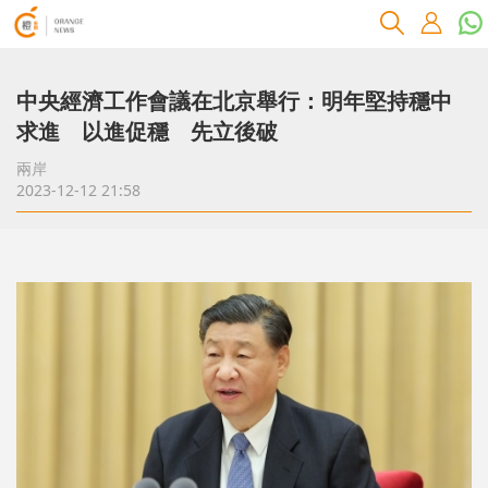
中央經濟工作會議在北京舉行：明年堅持穩中
求進 以進促穩 先立後破
兩岸
2023-12-12 21:58