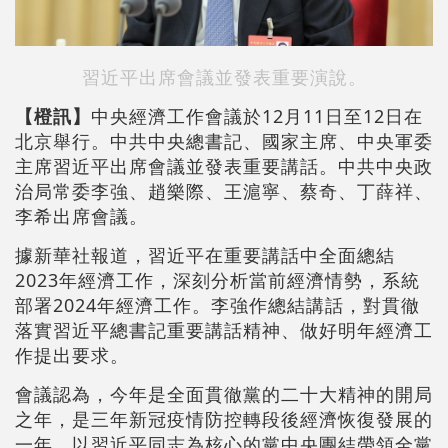
習近平出席會議並發表重要演說。
【橙訊】
中央經濟工作會議於12月11日至12日在
北京舉行。中共中央總書記、國家主席、中央軍委
主席習近平出席會議並發表重要講話。中共中央政
治局常委李強、趙樂際、王滬寧、蔡奇、丁薛祥、
李希出席會議。
據新華社報道，習近平在重要講話中全面總結
2023年經濟工作，深刻分析當前經濟情勢，系統
部署2024年經濟工作。李強作總結講話，對貫徹
落實習近平總書記重要講話精神、做好明年經濟工
作提出要求。
會議認為，今年是全面貫徹黨的二十大精神的開局
之年，是三年新冠疫情防控轉段後經濟恢復發展的
一年。以習近平同志為核心的黨中央團結帶領全黨