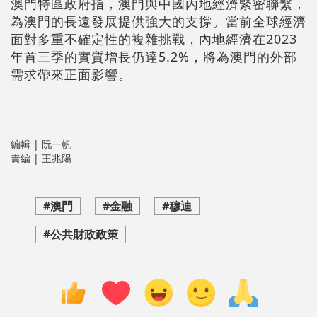
澳門特區政府指，澳門與中國內地經濟緊密聯繫，
為澳門的長遠發展提供強大的支撐。當前全球經濟
面對多重不確定性的複雜挑戰，內地經濟在2023
年首三季的實質增長仍達5.2%，將為澳門的外部
需求帶來正面影響。
編輯 | 阮一帆
責編 | 王兆陽
#澳門
#金融
#穆迪
#公共財政政策