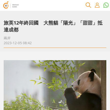
旅英12年終回國 大熊貓「陽光」「甜甜」抵
達成都
兩岸
2023-12-05 08:42