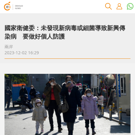
國家衛健委：未發現新病毒或細菌導致新興傳
染病 要做好個人防護
兩岸
2023-12-02 16:29