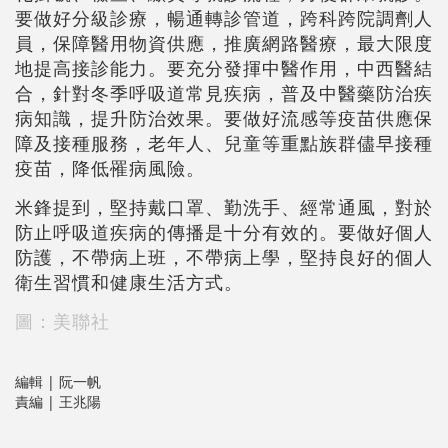
要做好分級診療，暢通轉診管道，跨科跨院調劑人
員，保障醫用物資供應，推廣網路醫療，最大限度
地提高接診能力。要充分發揮中醫作用，中西醫結
合，針對冬季呼吸道常見疾病，普及中醫藥防治疾
病知識，提升防治效果。要做好流感等疫苗供應保
障及接種服務，老年人、兒童等重點族群儘早接種
疫苗，降低罹病風險。
米鋒提到，堅持戴口罩、勤洗手、經常通風，對於
防止呼吸道疾病的傳播是十分有效的。要做好個人
防護，不帶病上班，不帶病上學，堅持良好的個人
衛生習慣和健康生活方式。
圖：美聯社
編輯 | 阮一帆
責編 | 王兆陽