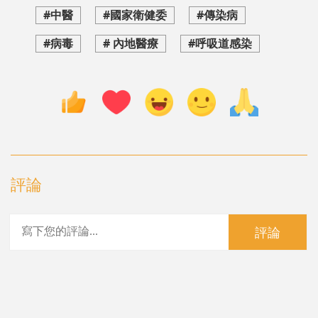
#中醫
#國家衛健委
#傳染病
#病毒
# 內地醫療
#呼吸道感染
評論
評論