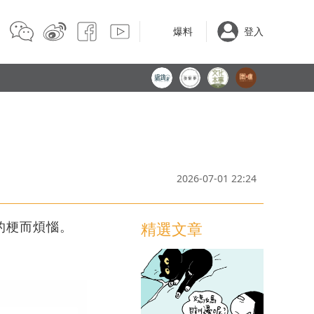
爆料
登入
2026-07-01 22:24
的梗而煩惱。
精選文章