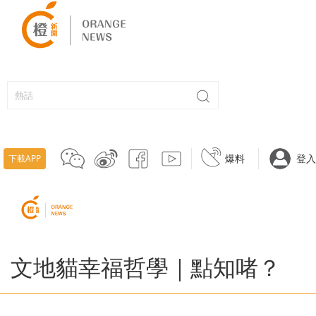
爆料
登入
下載APP
文地貓幸福哲學｜點知啫？