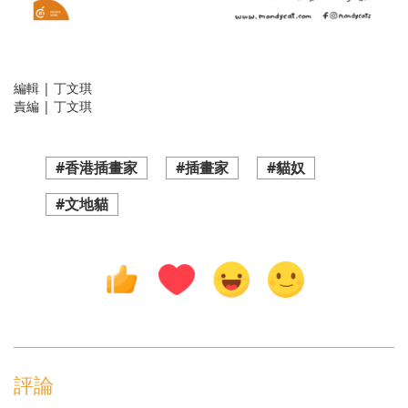
編輯 | 丁文琪
責編 | 丁文琪
#香港插畫家
#插畫家
#貓奴
#文地貓
評論