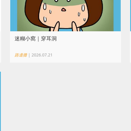
迷糊小窩｜穿耳洞
路邊攤
| 2026.07.21