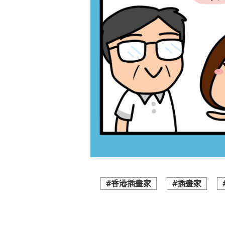
#香港插畫家
#插畫家