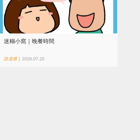
迷糊小窩｜晚餐時間
路邊攤
| 2026.07.20