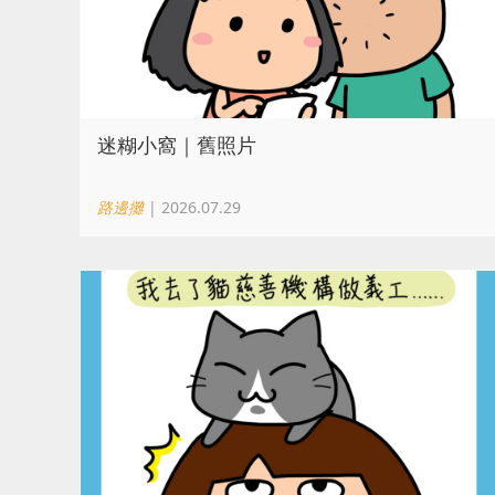
迷糊小窩｜舊照片
路邊攤
| 2026.07.29