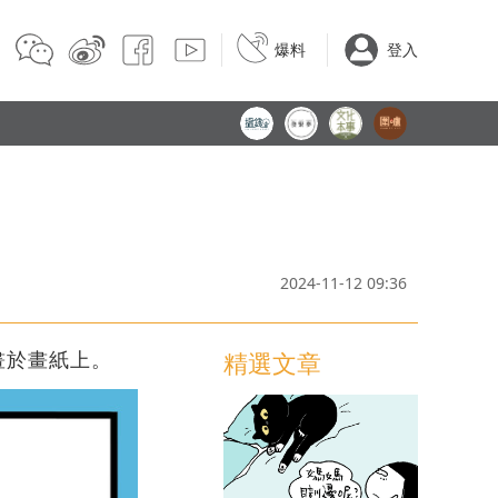
爆料
登入
2024-11-12 09:36
畫於畫紙上。
精選文章