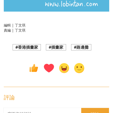
編輯 | 丁文琪
責編 | 丁文琪
#香港插畫家
#插畫家
#路邊攤
評論