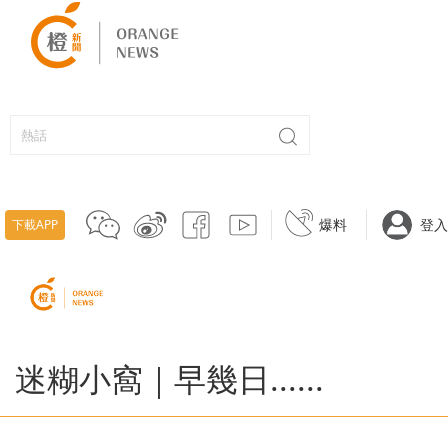
爆料
登入
下載APP
迷糊小窩｜早幾日......