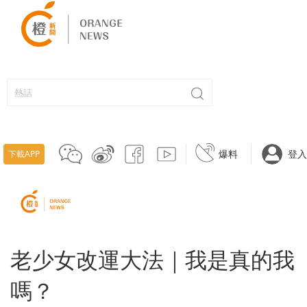
爆料
登入
下載APP
老少女改運大法｜我是真的我
嗎？