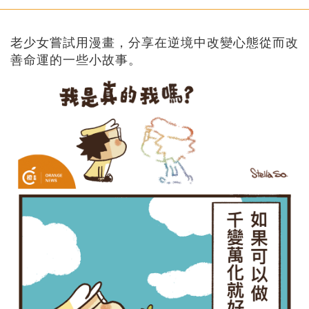
老少女嘗試用漫畫，分享在逆境中改變心態從而改
善命運的一些小故事。