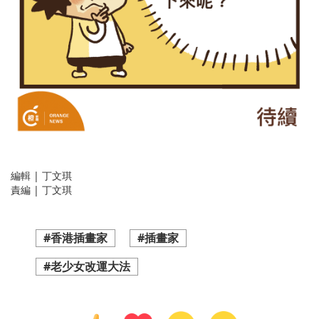
編輯 | 丁文琪
責編 | 丁文琪
#香港插畫家
#插畫家
#老少女改運大法