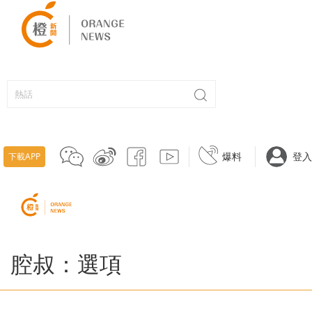
爆料
登入
下載APP
腔叔：選項