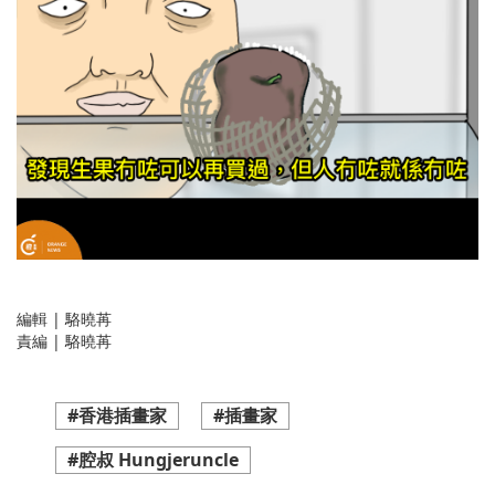
編輯 | 駱曉苒
責編 | 駱曉苒
#香港插畫家
#插畫家
#腔叔 Hungjeruncle