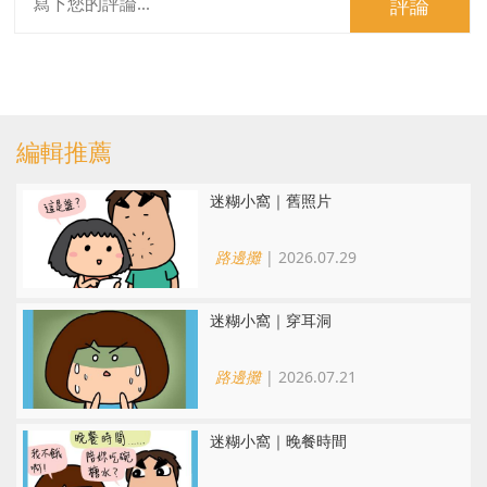
評論
編輯推薦
迷糊小窩｜舊照片
路邊攤
| 2026.07.29
迷糊小窩｜穿耳洞
路邊攤
| 2026.07.21
迷糊小窩｜晚餐時間