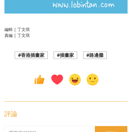
編輯 | 丁文琪
責編 | 丁文琪
#香港插畫家
#插畫家
#路邊攤
評論