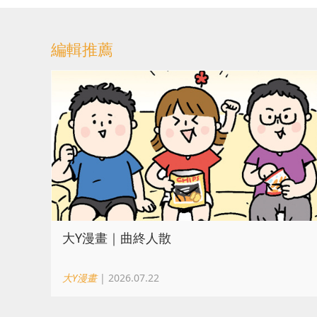
編輯推薦
大Y漫畫｜曲終人散
大Y漫畫
| 2026.07.22