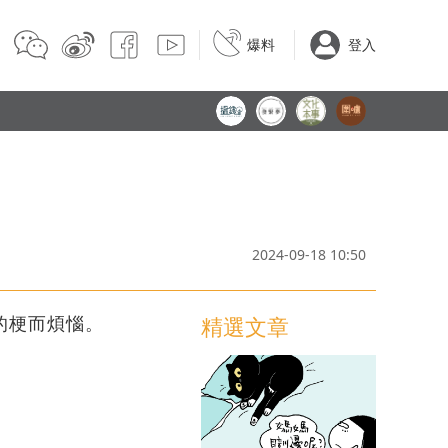
爆料
登入
2024-09-18 10:50
的梗而煩惱。
精選文章