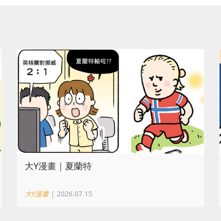
大Y漫畫｜夏蘭特
大Y漫畫
| 2026.07.15