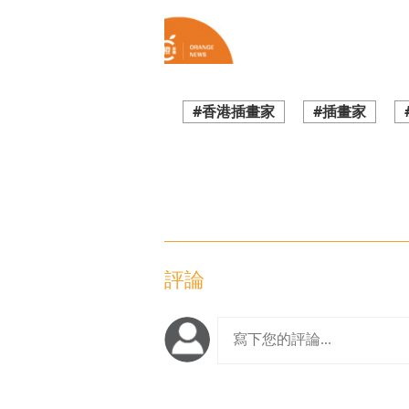
#香港插畫家
#插畫家
評論