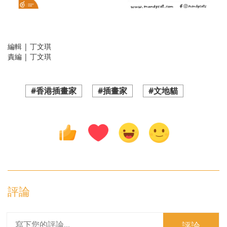
編輯 | 丁文琪
責編 | 丁文琪
#香港插畫家
#插畫家
#文地貓
評論
評論