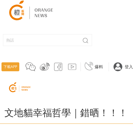
爆料
登入
下載APP
文地貓幸福哲學｜錯晒！！！