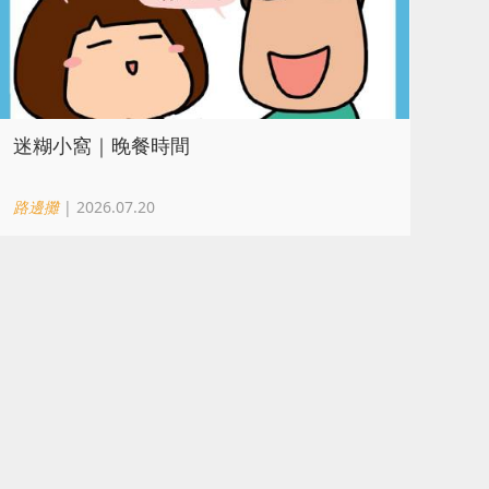
迷糊小窩｜晚餐時間
路邊攤
| 2026.07.20