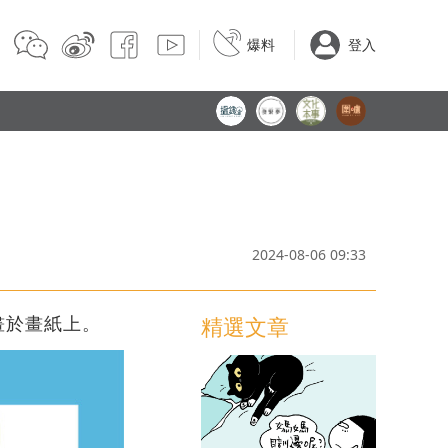
爆料
登入
2024-08-06 09:33
畫於畫紙上。
精選文章