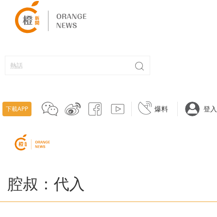
爆料
登入
下載APP
腔叔：代入