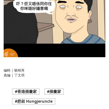
編輯 | 駱曉苒
責編 | 丁文琪
#香港插畫家
#插畫家
#腔叔 Hungjeruncle