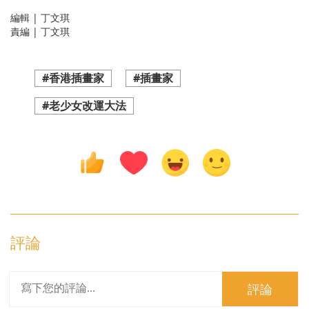
編輯 | 丁文琪
責編 | 丁文琪
#香港插畫家
#插畫家
#老少女改運大法
評論
評論