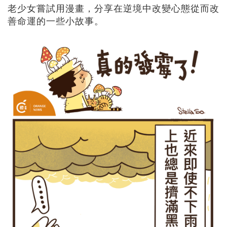
老少女嘗試用漫畫，分享在逆境中改變心態從而改
善命運的一些小故事。