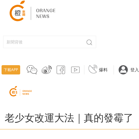
爆料
登入
下載APP
老少女改運大法｜真的發霉了