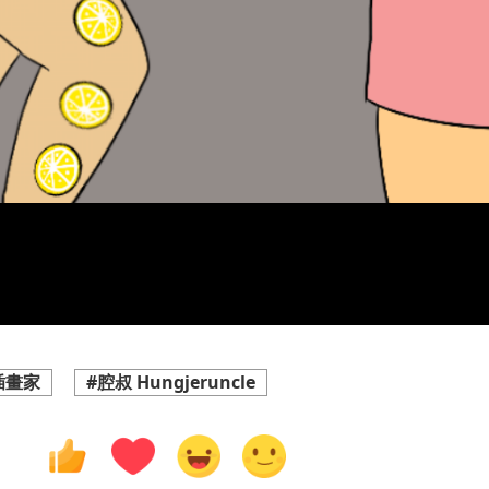
插畫家
#腔叔 Hungjeruncle