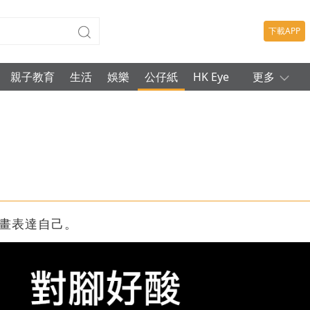
下載APP
親子教育
生活
娛樂
公仔紙
HK Eye
更多
畫表達自己。