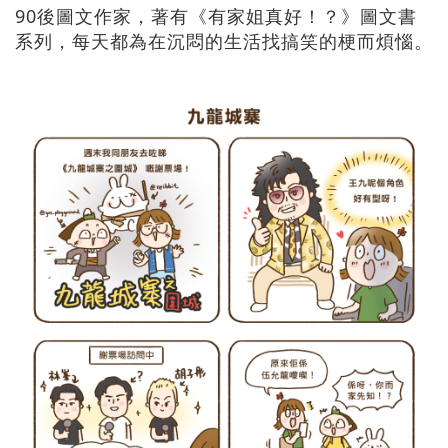
90後圖文作家，著有《有家姐真好！？》圖文書
系列，每天都為在沉悶的生活找搞笑的梗而煩惱。