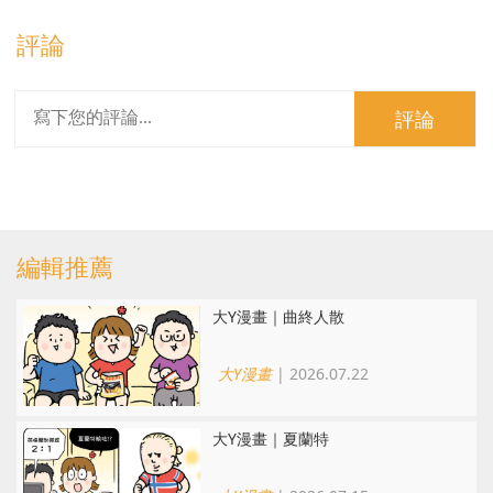
評論
評論
編輯推薦
大Y漫畫｜曲終人散
大Y漫畫
| 2026.07.22
大Y漫畫｜夏蘭特