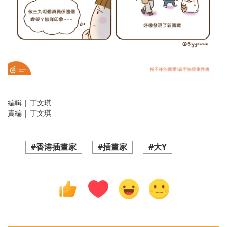
編輯 | 丁文琪
責編 | 丁文琪
#香港插畫家
#插畫家
#大Y