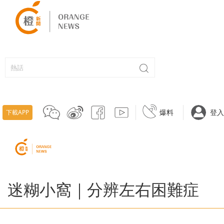
爆料
登入
下載APP
迷糊小窩｜分辨左右困難症