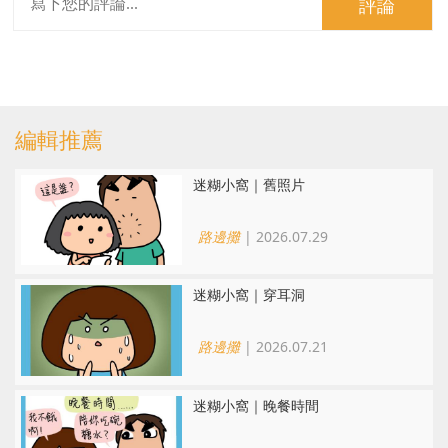
評論
編輯推薦
迷糊小窩｜舊照片
路邊攤
| 2026.07.29
迷糊小窩｜穿耳洞
路邊攤
| 2026.07.21
迷糊小窩｜晚餐時間