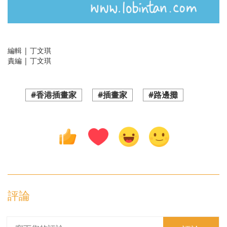
編輯 | 丁文琪
責編 | 丁文琪
#香港插畫家
#插畫家
#路邊攤
評論