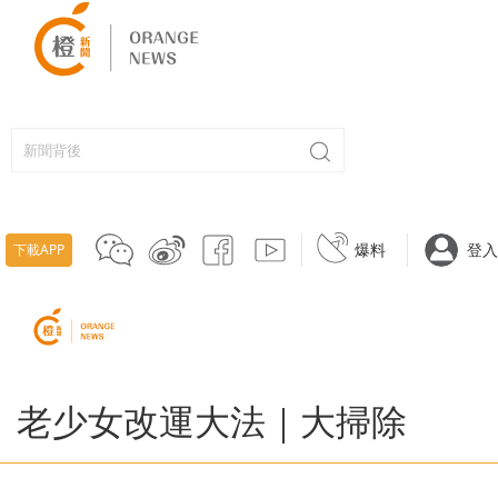
爆料
登入
下載APP
老少女改運大法｜大掃除