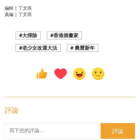
編輯 | 丁文琪
責編 | 丁文琪
#大掃除
#香港插畫家
#老少女改運大法
# 農曆新年
評論
評論