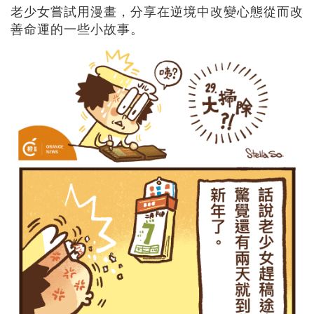
老少女嘗試用漫畫，分享在逆境中改變心態從而改
善命運的一些小故事。