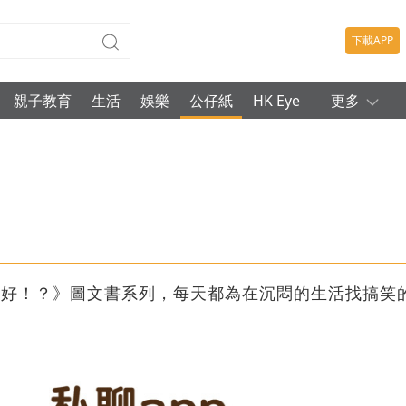
下載APP
親子教育
生活
娛樂
公仔紙
HK Eye
更多
真好！？》圖文書系列，每天都為在沉悶的生活找搞笑