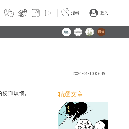
爆料
登入
2024-01-10 09:49
的梗而煩惱。
精選文章