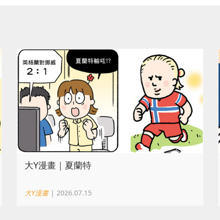
大Y漫畫｜夏蘭特
大Y漫畫
| 2026.07.15