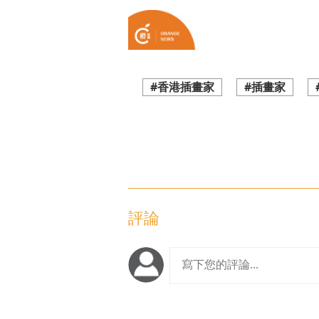
#香港插畫家
#插畫家
評論