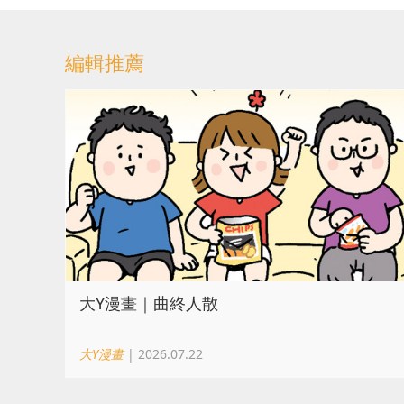
編輯推薦
大Y漫畫｜曲終人散
大Y漫畫
| 2026.07.22