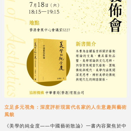
立足多元視角：深度評析現當代名家的人生意趣與藝術
風貌
《美學的純金度——中國藝術散論》一書內容聚焦於中