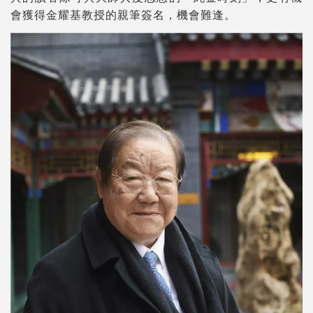
會獲得金耀基教授的親筆簽名，機會難逢。