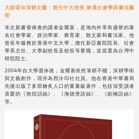
大師退休深耕文藝：曾任中大校長 兼通社會學與書法藝
術
本次新書發佈會的講者金耀基，是海內外享有盛譽的著
名社會學家、政治學家、教育家、散文家和書法家。他
曾長年服務於香港中文大學，擔任新亞書院院長、社會
學系主任、大學副校長及校長等要職，並當選為台灣中
研院院士。
2004年自大學退休後，金耀基依然筆耕不輟，深耕學術
與文藝創作，現亦為西泠印社社員。他在香港中華書局
先後出版了多部膾炙人口的重量級著作，包括深受讀者
喜愛的《敦煌語絲》、《海德堡語絲》、《劍橋語絲》
等。