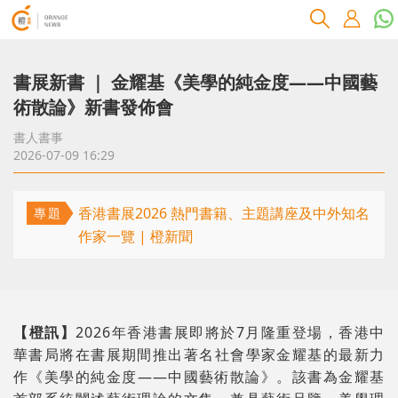
書展新書 ｜ 金耀基《美學的純金度——中國藝
術散論》新書發佈會
書人書事
2026-07-09 16:29
香港書展2026 熱門書籍、主題講座及中外知名
專題
作家一覽 | 橙新聞
【橙訊】
2026年香港書展即將於7月隆重登場，香港中
華書局將在書展期間推出著名社會學家金耀基的最新力
作《美學的純金度——中國藝術散論》。該書為金耀基