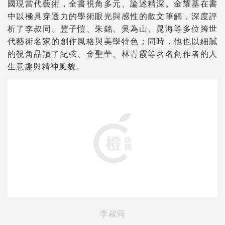
國現當代藝術，全書視角多元、論述精深。金耀基在書
中以極具穿透力的學術眼光與感性的散文筆觸，深度評
析了李叔同、豐子愷、朱銘、吳為山、晁海等多位跨世
代藝術名家的創作風格與美學特色；同時，他也以細膩
的視角品讀了紀弦、金聖華、林青霞等著名創作者的人
生意趣與精神風貌。
李叔同