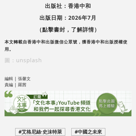
出版社：香港中和
出版日期：2026年7月
（點擊書封，了解詳情）
本文轉載自香港中和出版微信公眾號，獲香港中和出版授權使
用。
圖：unsplash
編輯 | 張馨文
責編 | 羅茜
#艾格尼絲·史沫特萊
#中國之未來