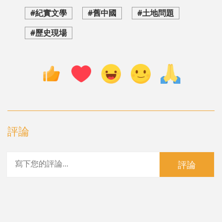
#紀實文學
#舊中國
#土地問題
#歷史現場
評論
評論