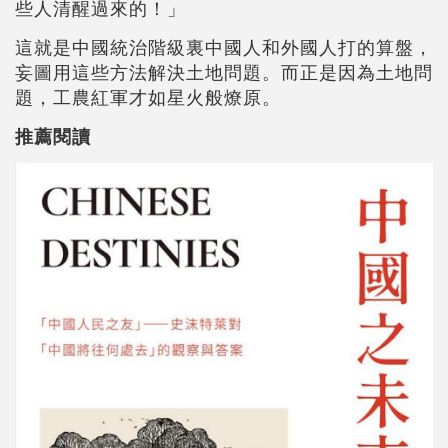
些人清醒過來的！」
這就是中國統治階級裏中國人和外國人打的算盤，
妄圖用這些方法解決土地問題。而正是因為土地問
題，工農紅軍才如星火般燎原。
推薦閱讀