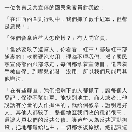
一位負責反共宣傳的國民黨官員對我說：
「在江西的圍剿行動中，我們抓了數千紅軍，但都
是農民！」
「你們會拿這些人怎麼樣？」有人問官員。
「當然要殺了這幫人，你看看，紅軍！都是紅軍部
隊裏的！軟磨硬泡沒用，理都不理我們。派了國民
黨宣傳部的跟部隊走，每個都拿着宣傳冊，還帶着
手槍自保。到哪兒都發，沒用。所以我們只能用其
他辦法。
「在有些蘇區，我們把剩下的人都抓了，讓每個人
登記，保證不幫紅軍。能找到地主、商人或者其他
說話有分量的人作擔保的，就給個徽章，證明是好
人。其他人都殺了。整個地區我們收的稅都很高，
還讓人買我們的反共公債。讓這些人為反共運動掏
錢，把地都還給地主，一切都恢復原狀。總能讓這