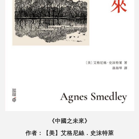
《中國之未來》
作者：【美】艾格尼絲．史沫特萊