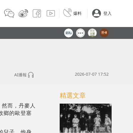
爆料
登入
2026-07-07 17:52
AI播報
精選文章
。然而，丹麥人
故鄉的歐登塞
的兒子，他身