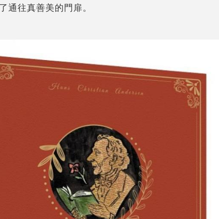
了通往真善美的門扉。