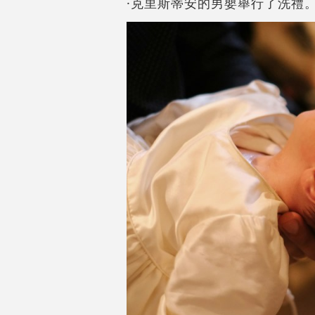
·克里斯蒂安的男嬰舉行了洗禮