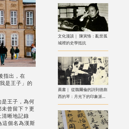
文化漫談｜ 陳寅恪：亂世孤
城裡的史學抵抗
後指出，在
「我是王子」的
薦書｜ 從魏爾倫的詩到德彪
西的琴：月光下的印象派音
的是王子，為何
樂之旅
都未曾留下？更
上清晰地記錄
日為這個名為漢斯