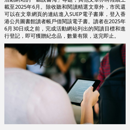
載至2025年6月。除收聽和閱讀精選文章外，市民還
可以在文章網頁的連結進入SUEP電子書庫，登入香
港公共圖書館讀者帳戶借閱該電子書。讀者在2025年
6月30日或之前，完成活動網站列出的閱讀目標和進
行登記，即可獲贈紀念品，數量有限，送完即止。