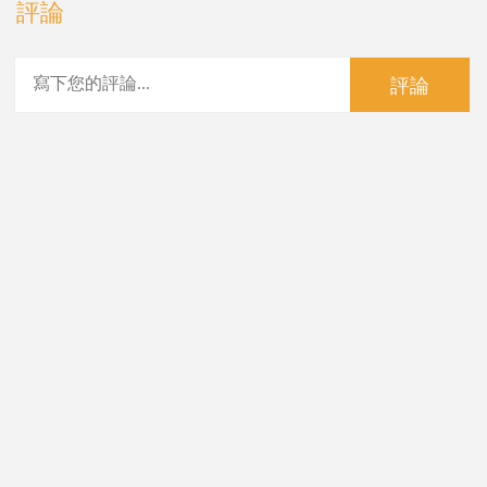
評論
評論