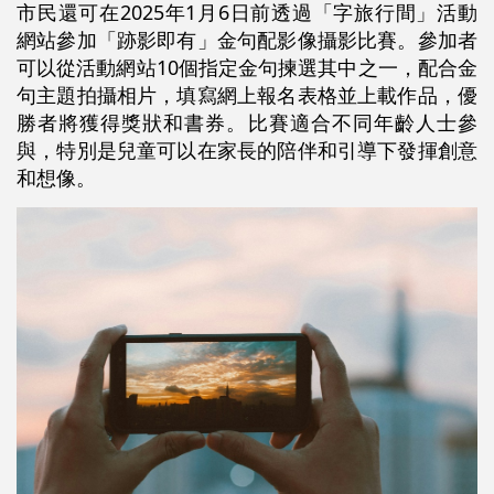
市民還可在2025年1月6日前透過「字旅行間」活動
網站參加「跡影即有」金句配影像攝影比賽。參加者
可以從活動網站10個指定金句揀選其中之一，配合金
句主題拍攝相片，填寫網上報名表格並上載作品，優
勝者將獲得獎狀和書券。比賽適合不同年齡人士參
與，特別是兒童可以在家長的陪伴和引導下發揮創意
和想像。