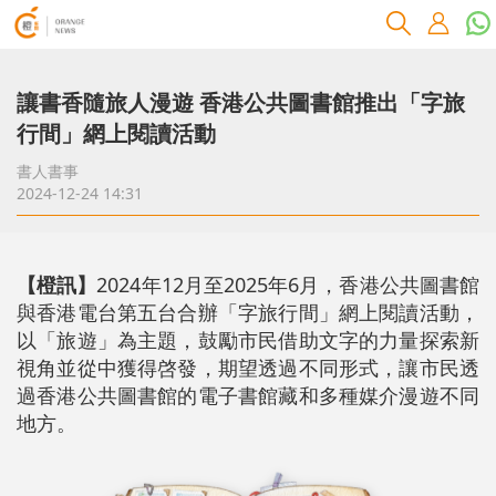
讓書香隨旅人漫遊 香港公共圖書館推出「字旅
行間」網上閱讀活動
書人書事
2024-12-24 14:31
【橙訊】
2024年12月至2025年6月，
香港公共圖書館
與香港電台第五台合辦「字旅行間」網上閱讀活動，
以「旅遊」為主題，鼓勵市民借助文字的力量探索新
視角並從中獲得啓發，期望透過不同形式，讓市民透
過香港公共圖書館的電子書館藏和多種媒介漫遊不同
地方。