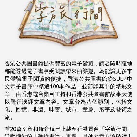
香港公共圖書館提供豐富的電子館藏，讀者隨時隨地
都能透過電子書享受閱讀帶來的樂趣。為能讓更多市
民體驗電子閱讀的便捷，香港公共圖書館從SUEP中
文電子書庫中精選100本作品，並節錄其中的精彩文
章，由香港電台節目主持和香港公共圖書館故事大使
以聲音演繹文章內容。文章分為八個類別，包括文
化、回憶、非遺、味蕾、城市、童趣、寰宇及藝術之
旅。
首20篇文章和錄音現已上載至香港電台「字旅行間」
活動網站的「聽說書海」專題，其他文章亦將陸續上