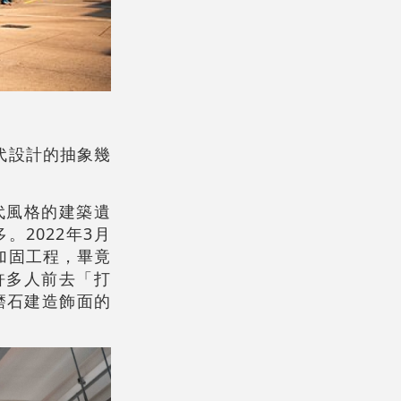
代設計的抽象幾
代風格的建築遺
2022年3月
加固工程，畢竟
許多人前去「打
磨石建造飾面的