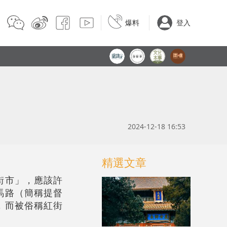
爆料
登入
2024-12-18 16:53
精選文章
街市」，應該許
馬路（簡稱提督
，而被俗稱紅街