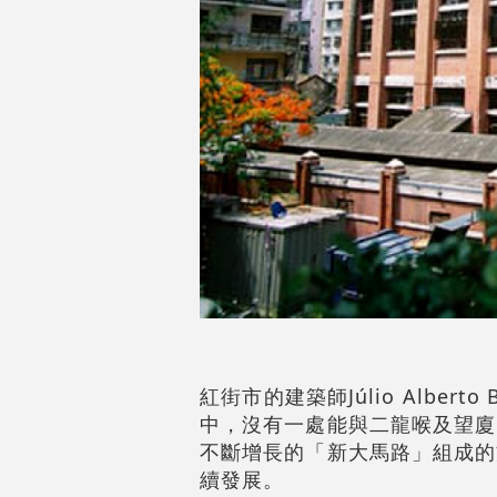
紅街市的建築師Júlio Albe
中，沒有一處能與二龍喉及望廈
不斷增長的「新大馬路」組成的
續發展。