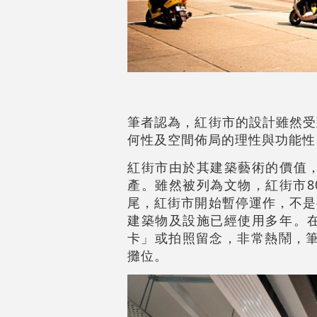
筆者認為，紅街市的設計雖然受
何性及空間佈局的理性與功能性
紅街市由於其建築藝術的價值
產。雖然被列為文物，紅街市8
尾，紅街市開始暫停運作，不是
建築物及設施已經使用多年。
卡」或拍照留念，非常熱鬧，筆
攤位。