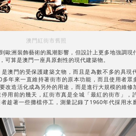
澳門紅街市舊照
到歐洲裝飾藝術的風潮影響，但設計上更多地強調現
，可算是澳門一座具原創性的現代建築物。
，是澳門的受保護建築文物，而且是為數不多的具現
0多年來一直維持著街市的原本功能，而且使用者眾多。
要改造活化成為另外的用途，而是進行大規模的維修
在停用前的幾天，紅街市真是全城「最紅的街市」，
者趁著一些攤檔停工，測量記錄了1960年代採用水