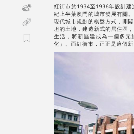
紅街市於1934至1936年設
紀上半葉澳門的城市發展有關。
現代城市規劃的棋盤方式，開闢
坦的土地，建造新式的居住區，
生活，將新區建成為一個多元
化」。而紅街市，正正是這個新