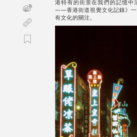
港特有的街景在我們的記憶中消
——香港街道視覺文化記錄》一
有文化的關注。