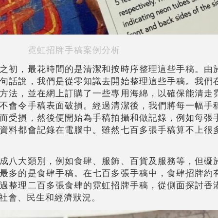
霓虹招牌手稿案例分析
之初，最花時間的是清潔和按時序整理這些手稿。由
句話說，我們是從零知識去開始整理這些手稿。我們
方法，並在網上訂購了一些專用海綿，以確保能清走
不會令手稿表面破損。經過清潔後，我們將每一幅手
而受損，然後便開始為手稿拍攝和做記錄，例如每張
資料都會記錄在電腦中。雖然七百多張手稿算不上很
成八大類別，例如食肆、服飾、百貨及服務等，但礙
最多的是食肆手稿。在七百多張手稿中，食肆招牌約
過整理二百多張食肆的霓虹招牌手稿，從側面探討香
社會、民生和經濟狀況。