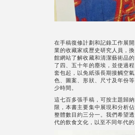
在手稿復修計劃和記錄工作展開
業的收藏家或歷史研究人員，換
館網站了解收藏和清潔藝術品的
了四、五十年的塵埃，並使過程
套包起，以免紙張長期接觸空氣
色、圖案、形狀、尺寸及年份等
少時間。
這七百多張手稿，可按主題歸納
限，本書主要集中展現和分析佔
整體數目約三分一。我們希望透
代的飲食文化，以至不同年代的