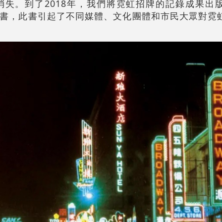
失。到了2018年，我們將霓虹招牌的記錄成果出
書，此書引起了不同媒體、文化團體和市民大眾對霓