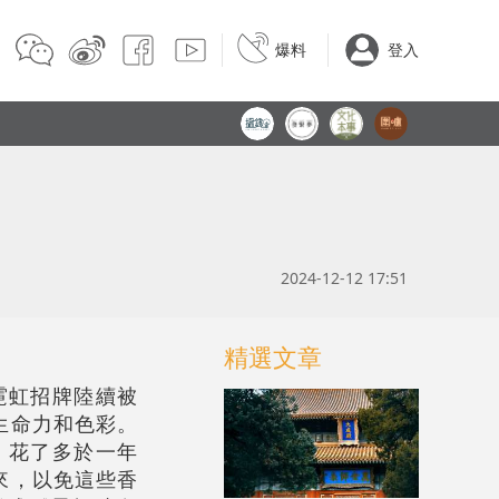
爆料
登入
2024-12-12 17:51
精選文章
霓虹招牌陸續被
生命力和色彩。
，花了多於一年
來，以免這些香