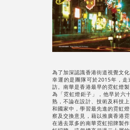
為了加深認識香港街道視覺文化
幸運的是團隊可於2015年，
訪。南華是香港最早的霓虹燈製
為「霓虹燈鉅子」，他早於六
熟，不論在設計、技術及科技上
和國家中，學習最先進的霓虹燈
察及交換意見，藉以推廣香港霓
在過去眾多的南華霓虹招牌製作