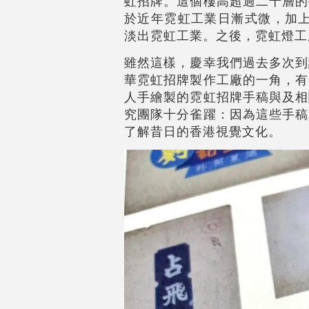
虹招牌。這個樓高超過二十層的
於近年霓虹工業日漸式微，加上
淡出霓虹工業。之後，霓虹燈工
雖然這樣，慶幸我們過去多次到
華霓虹招牌製作工廠的一角，有
人手繪製的霓虹招牌手稿與及相
究團隊十分雀躍：因為這些手稿
了解昔日的香港視覺文化。