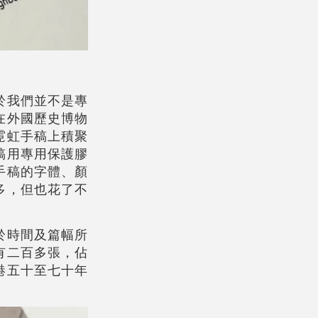
於我們並不是專
在外國歷史博物
霓虹手稿上積聚
稿用專用保護膠
手稿的字體、顏
多，但也花了不
於時間及篇幅所
有二百多張，佔
港五十至七十年