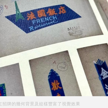
虹招牌的幾何背景及紋樣豐富了視覺效果