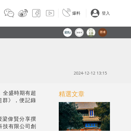
爆料
登入
2024-12-12 13:15
，全盛時期有超
精選文章
超群》，便記錄
授梁偉賢分享撰
科技有限公司創