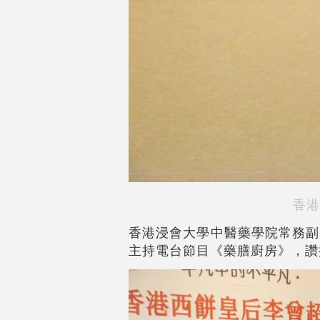
香港
香港浸會大學中醫藥學院常務副
主持電台節目《藥膳廚房》，讚