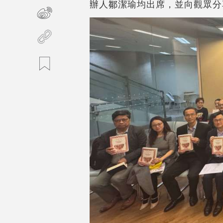
辦人鄒潔瑜均出席，並向觀眾分