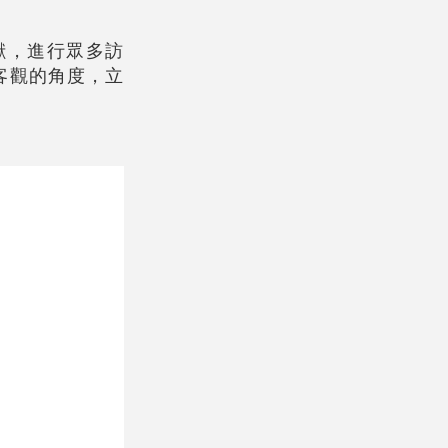
獻，進行眾多訪
客觀的角度，立