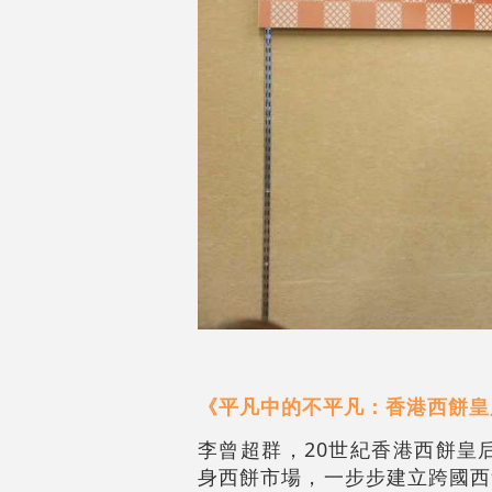
《平凡中的不平凡：香港西餅皇
李曾超群，20世紀香港西餅皇
身西餅市場，一步步建立跨國西