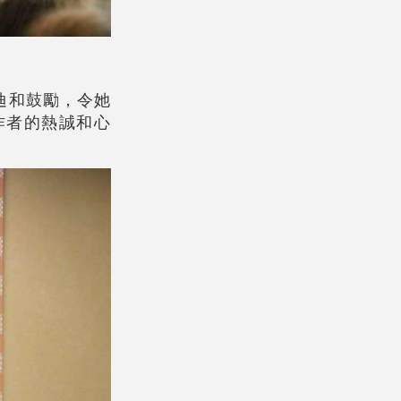
迪和鼓勵，令她
作者的熱誠和心