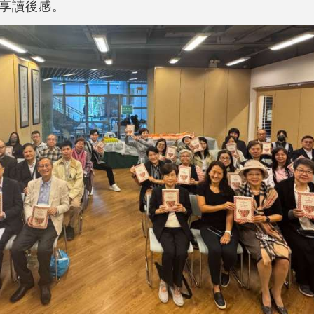
享讀後感。