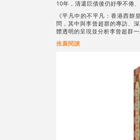
10年，清還巨債後仍好學不倦
《平凡中的不平凡：香港西餅皇
問，其中與李曾超群的專訪、深
體透明的呈現並分析李曾超群一
推薦閱讀