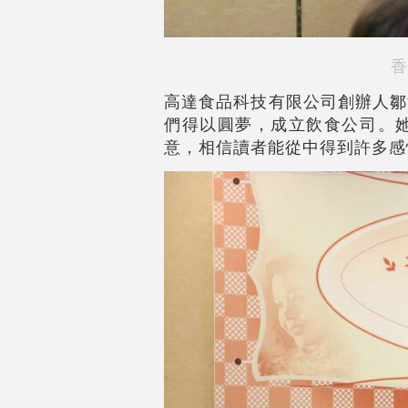
香
高達食品科技有限公司創辦人鄒
們得以圓夢，成立飲食公司。
意，相信讀者能從中得到許多感