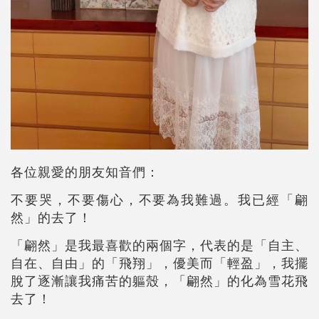
各位親愛的朋友知音們：
不要哭，不要傷心，不要為我難過。我已經「翩
然」的去了！
「翩然」是我最喜歡的兩個字，代表的是「自主、
自在、自由」的「飛翔」，優美而「輕盈」，我擺
脫了逐漸讓我痛苦的軀殼，「翩然」的化為雪花飛
去了！