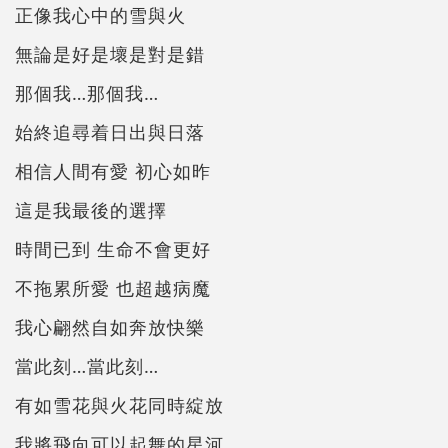
正像我心中的雪與火
無論是好是壞是對是錯
那個我…那個我…
始終追尋着日出與日落
相信人間有愛 初心如昨
這是我最後的選擇
時間已到 生命不會更好
不拖累所愛 也超越病魔
我心翩然自如奔放快樂
當此刻…當此刻…
有如雪花與火花同時綻放
我將飛向可以起舞的星河