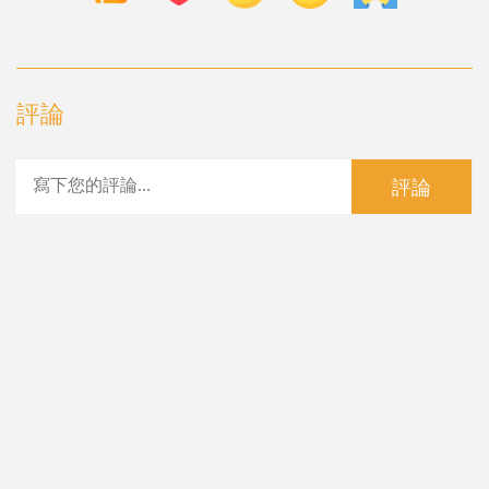
評論
評論