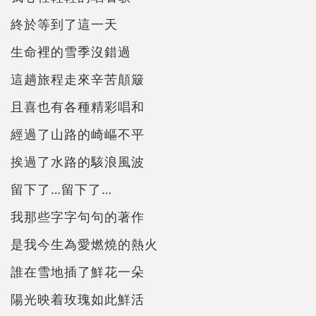
終於等到了這一天
生命裡的雪季沒錯過
這趟旅程走來辛苦顛簸
且喜也有各種精彩唱和
經過了山路的崎嶇不平
挨過了水路的駭浪風波
留下了…留下了…
我那些字字句句的著作
是我今生為愛燃燒的熱火
誰在雪地插了鮮花一朵
陽光映着玫瑰如此鮮活