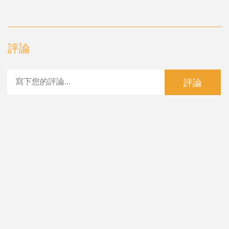
評論
評論