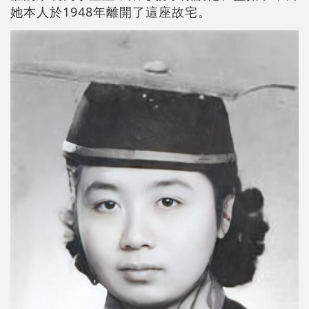
她本人於1948年離開了這座故宅。