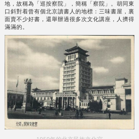
地，故稱為「巡按察院」，簡稱「察院」。胡同東
口斜對着曾有個北京讀書人的地標：三味書屋，裏
面賣不少好書，還舉辦過很多次文化講座，人擠得
滿滿的。
1959年的北京民族文化宮