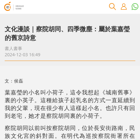
文化漫談｜察院胡同、四季微塵：屬於葉嘉瑩
的舊京詩意
書人書事
2024-12-03 16:49
文：侯磊
葉嘉瑩的小名叫小荷子，這令我想起《城南舊事》
裏的小英子。這種給孩子起乳名的方式一直延續到
我的父輩，現在很少有人這樣起小名。也許只有回
到老宅，她才是察院胡同裏的小荷子。
察院胡同以前叫按察院胡同，位於長安街路南，民
族文化宮的斜對面。在明代為巡按察院衙署所在