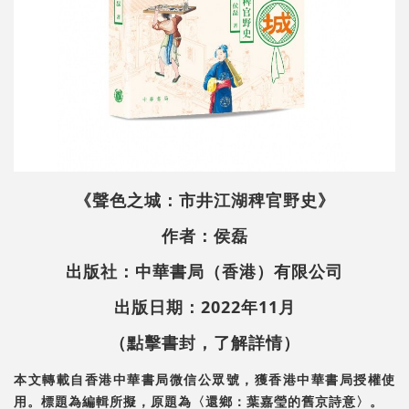
《聲色之城：市井江湖稗官野史》
作者：侯磊
出版社：中華書局（香港）有限公司
出版日期：2022年11月
（點擊書封，了解詳情）
本文轉載自香港中華書局微信公眾號，獲香港中華書局授權使
用。標題為編輯所擬，原題為〈還鄉：葉嘉瑩的舊京詩意〉。