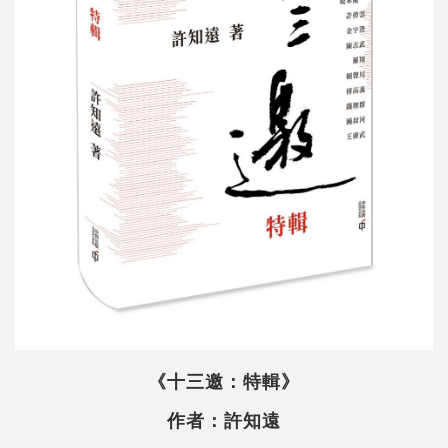
《十三邀：特輯》
作者：許知遠