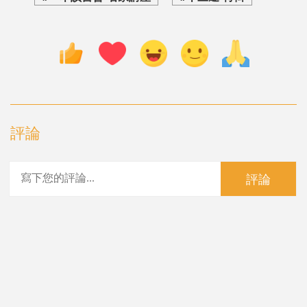
評論
評論