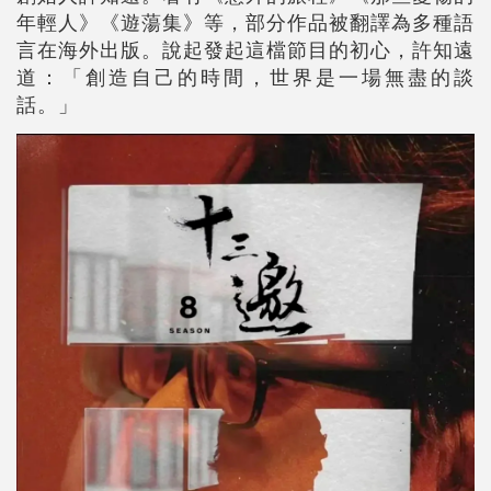
年輕人》《遊蕩集》等，部分作品被翻譯為多種語
言在海外出版。說起發起這檔節目的初心，許知遠
道：「創造自己的時間，世界是一場無盡的談
話。」