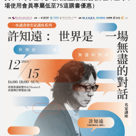
場使用會員專屬低至75這購書優惠）