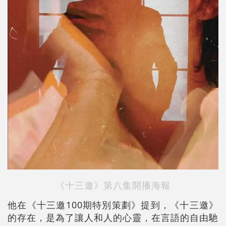
《十三邀》第八集開播海報
他在《十三邀100期特別策劃》提到，《十三邀》
的存在，是為了讓人和人的心靈，在言語的自由馳