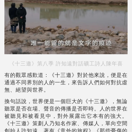
《十三邀》第八季 許知遠對話礦工詩人陳年喜
有的觀眾感歎道：《十三邀》對於他來說，便是在
通過不同界別的人的一生，來告訴人們如何對抗虛
無、絕望與世界。
換句話說，世界便是一個巨大的《十三邀》，無論
聽眾是否在場、聲音的傳播是否即時。人的世界在
被聽見和被看見中，對外展露出它本有的強大。
《十三邀》策劃人乃知名作家、傳媒人，單向空間
創始人許知遠。著有《意外的旅程》《那些憂傷的