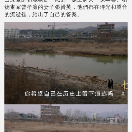
物畫家曾孝濂的妻子張贊英，他們都在時光和聲音
的流逝裡，給出了自己的答案。