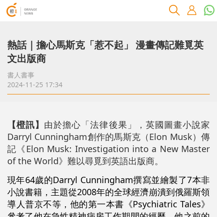
熱話｜擔心馬斯克「惹不起」 漫畫傳記難覓英
文出版商
書人書事
2024-11-25 17:34
【橙訊】
由於擔心「法律後果」，英國圖畫小說家
Darryl Cunningham創作的馬斯克（Elon Musk）傳
記《Elon Musk: Investigation into a New Master
of the World》難以尋覓到英語出版商。
現年64歲的Darryl Cunningham撰寫並繪製了7本非
小說書籍，主題從2008年的全球經濟崩潰到俄羅斯領
導人普京不等，他的第一本書《Psychiatric Tales》
參考了他在急性精神病房工作期間的經歷。他之前的