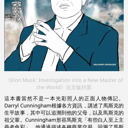
《Elon Musk: Investigation into a New Master of
the World》法文版封面
這本書當然不是一本光彩照人的正面人物傳記。
Darryl Cunningham根據各方資訊，講述了馬斯克的
生平故事，其中可以追溯到他的父母，以及馬斯克的
祖父輩。Cunningham形容馬斯克「有些白人至上主
義者色彩」。他通過描述各種商業交易，回溯了馬斯