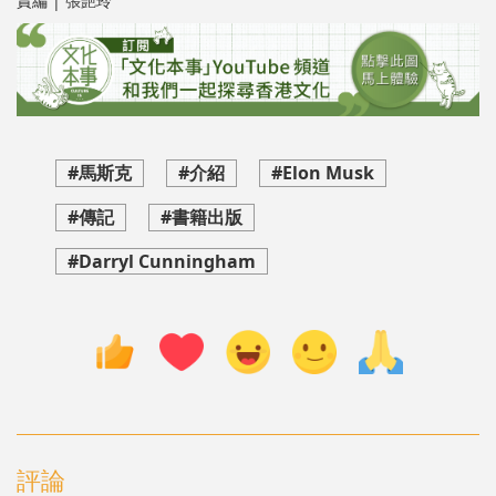
責編 | 張艷玲
#馬斯克
#介紹
#Elon Musk
#傳記
#書籍出版
#Darryl Cunningham
評論