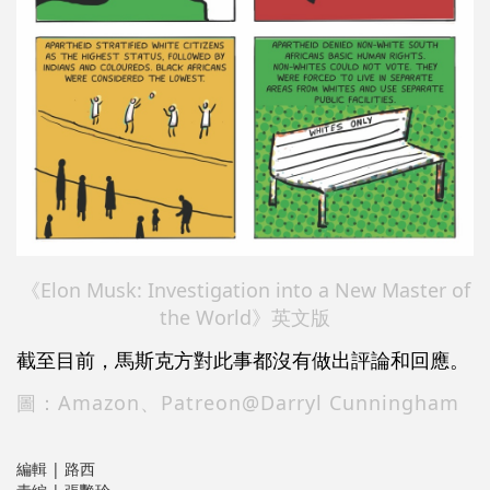
《Elon Musk: Investigation into a New Master of
the World》英文版
截至目前，馬斯克方對此事都沒有做出評論和回應。
圖：Amazon、Patreon@
Darryl Cunningham
編輯 | 路西