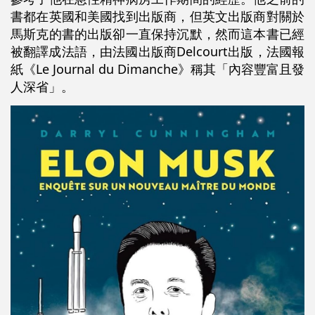
書都在英國和美國找到出版商，但英文出版商對關於
馬斯克的書的出版卻一直保持沉默，然而這本書已經
被翻譯成法語，由法國出版商Delcourt出版，法國報
紙《Le Journal du Dimanche》稱其「內容豐富且發
人深省」。