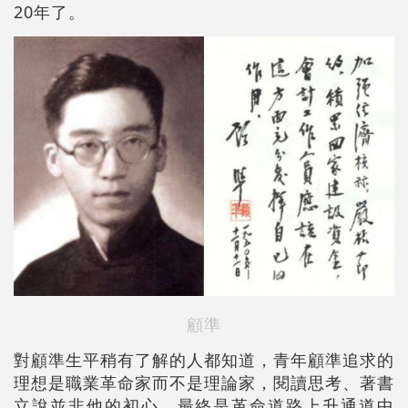
20年了。
顧準
對顧準生平稍有了解的人都知道，青年顧準追求的
理想是職業革命家而不是理論家，閱讀思考、著書
立說並非他的初心。最終是革命道路上升通道中