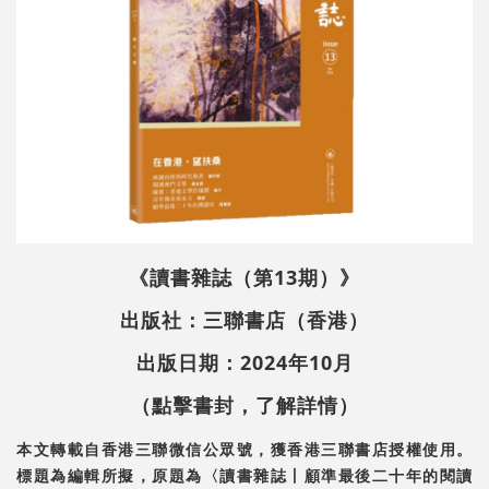
《讀書雜誌（第13期）》
出版社：三聯書店（香港）
出版日期：2024年10月
（點擊書封，了解詳情）
本文轉載自香港三聯微信公眾號，獲香港三聯書店授權使用。
標題為編輯所擬，原題為〈讀書雜誌丨顧準最後二十年的閱讀