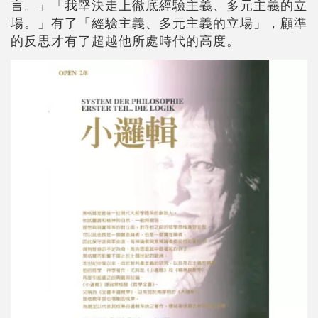
言。」「我堅決走上徹底經驗主義、多元主義的立
場。」有了「經驗主義、多元主義的立場」，顧準
的反思才有了超越他所處時代的高度。