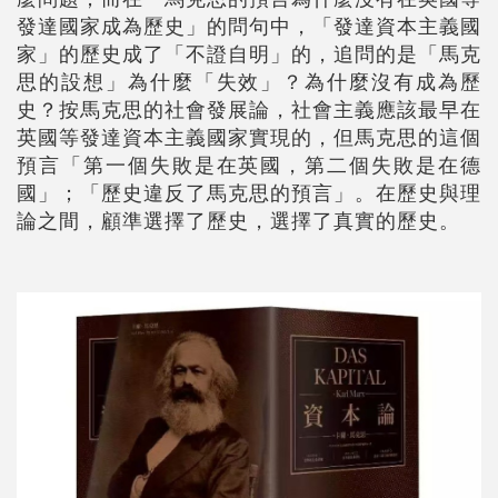
發達國家成為歷史」的問句中，「發達資本主義國
家」的歷史成了「不證自明」的，追問的是「馬克
思的設想」為什麼「失效」？為什麼沒有成為歷
史？按馬克思的社會發展論，社會主義應該最早在
英國等發達資本主義國家實現的，但馬克思的這個
預言「第一個失敗是在英國，第二個失敗是在德
國」；「歷史違反了馬克思的預言」。在歷史與理
論之間，顧準選擇了歷史，選擇了真實的歷史。