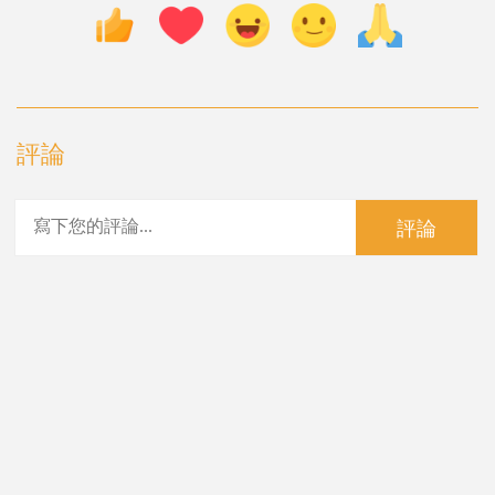
評論
評論