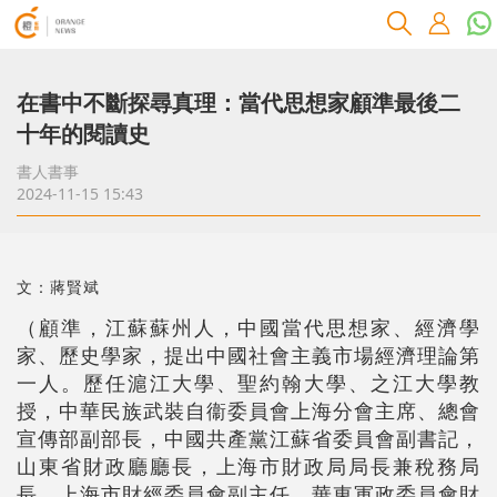
在書中不斷探尋真理：當代思想家顧準最後二
十年的閱讀史
書人書事
2024-11-15 15:43
文：蔣賢斌
（顧準，江蘇蘇州人，中國當代思想家、經濟學
家、歷史學家，提出中國社會主義市場經濟理論第
一人。歷任滬江大學、聖約翰大學、之江大學教
授，中華民族武裝自衞委員會上海分會主席、總會
宣傳部副部長，中國共產黨江蘇省委員會副書記，
山東省財政廳廳長，上海市財政局局長兼稅務局
長、上海市財經委員會副主任，華東軍政委員會財