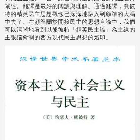
闡述。翻譯是最好的閱讀與理解。通過翻譯，熊彼
特的精英民主思想觀念已深深地融入到顧準的大腦
中去了。在顧準關於間接民主的思想言論中，我們
可以清晰地看到以熊彼特「精英民主論」為主線的
主張議會制的西方現代民主思想的烙印。