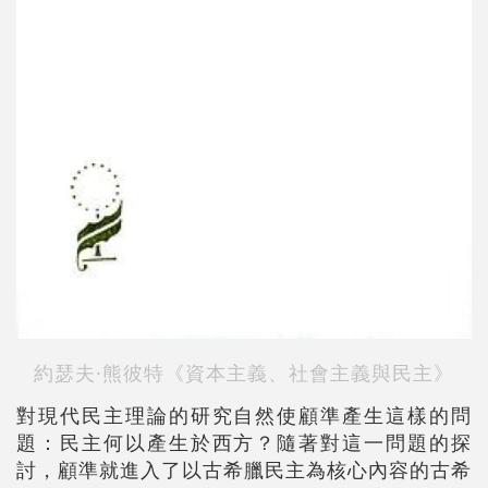
約瑟夫·熊彼特《資本主義、社會主義與民主》
對現代民主理論的研究自然使顧準產生這樣的問
題：民主何以產生於西方？隨著對這一問題的探
討，顧準就進入了以古希臘民主為核心內容的古希