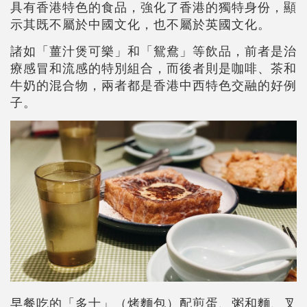
具有香港特色的食品，強化了香港的獨特身份，顯
示其既不屬於中國文化，也不屬於英國文化。
諸如「薑汁煲可樂」和「鴛鴦」等飲品，前者是治
療感冒和流感的特別組合，而後者則是咖啡、茶和
牛奶的混合物，兩者都是香港中西特色交融的好例
子。
早餐吃的「多士」（烤麵包）配煎蛋、粥和麵、叉