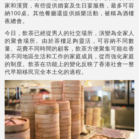
家和漢寶，有些提供婚宴及生日宴服務，最多可容
納100桌。其他餐廳還提供娛樂活動，被稱為酒樓
夜總會。
今日，飲茶已經從男人的社交場所，演變為全家人
的聚會場所。由於茶樓足夠靈活，可容納不同數
量、花費不同時間的顧客，飲茶方便聚集可能在香
港不同地區生活和工作的家庭成員，從而強化家庭
的制度。飲茶在功能上的變化反映了香港社會一整
代早期移民完全本土化的過程。