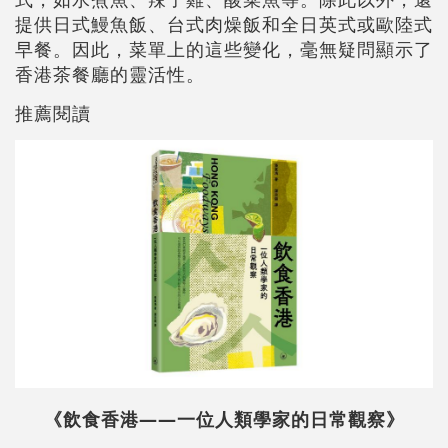
提供日式鰻魚飯、台式肉燥飯和全日英式或歐陸式
早餐。因此，菜單上的這些變化，毫無疑問顯示了
香港茶餐廳的靈活性。
推薦閱讀
《飲食香港——一位人類學家的日常觀察》