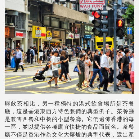
與飲茶相比，另一種獨特的港式飲食場所是茶餐
廳，這是香港東西方特色兼備的典型例子。茶餐廳
是兼售西餐和中餐的小型餐廳。它們遍佈香港的每
一區，並以提供各種廉宜快捷的食品而聞名。茶餐
廳不僅是香港作為文化大熔爐的典型代表，還出產