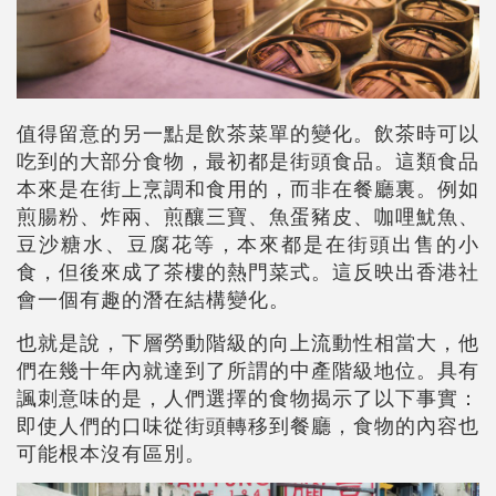
值得留意的另一點是飲茶菜單的變化。飲茶時可以
吃到的大部分食物，最初都是街頭食品。這類食品
本來是在街上烹調和食用的，而非在餐廳裏。例如
煎腸粉、炸兩、煎釀三寶、魚蛋豬皮、咖哩魷魚、
豆沙糖水、豆腐花等，本來都是在街頭出售的小
食，但後來成了茶樓的熱門菜式。這反映出香港社
會一個有趣的潛在結構變化。
也就是說，下層勞動階級的向上流動性相當大，他
們在幾十年內就達到了所謂的中產階級地位。具有
諷刺意味的是，人們選擇的食物揭示了以下事實：
即使人們的口味從街頭轉移到餐廳，食物的內容也
可能根本沒有區別。