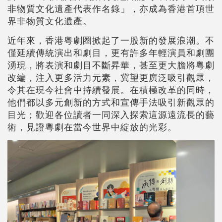
非物質文化遺產代表作名錄」，亦成為香港首項世
界非物質文化遺產。
近年來，香港粵劇圈掀起了一股新的發展浪潮。不
僅延續傳統演出和劇目，更有許多年輕演員和劇團
湧現，將表演和劇目不斷昇華，甚至更大膽將粵劇
改編，注入更多活力元素，冀望更廣泛吸引觀眾，
令其在現今社會中持續發展。在積極改革的同時，
他們都以多元創新的方式和宣傳手法吸引新觀眾的
目光；歡迎各位讀者一同深入探索這源遠流長的藝
術，見證粵劇在當今世界中綻放的光彩。