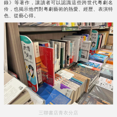
錄》等著作，讓讀者可以認識這些跨世代粵劇名
伶，也揭示他們對粤劇藝術的熱愛、經歷、表演特
色、從藝心得。
三聯書店青衣分店