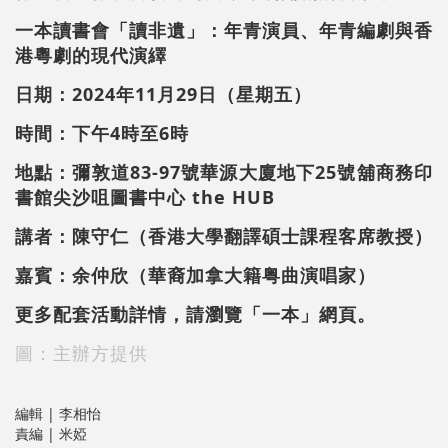
一本讀書會「讀非遺」：年青演員、年青編劇與香
港粵劇的現代演繹
日期：2024年11月29日（星期五）
時間：下午4時至6時
地點：彌敦道83-97號華源大廈地下25號舖商務印
書館尖沙咀圖書中心 the HUB
講者：陳守仁（香港大學翻譯碩士課程客席教授）
嘉賓：余仲欣（華裔加拿大籍粤曲演唱家）
更多配套活動詳情，請瀏覽
「一本」網頁
。
圖：主辦方提供
編輯 | 李相怡
責編 | 米婭