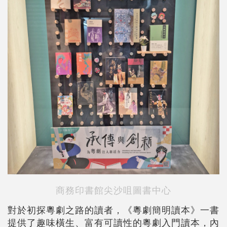
商務印書館尖沙咀圖書中心
對於初探粵劇之路的讀者，《粵劇簡明讀本》一書
提供了趣味橫生、富有可讀性的粵劇入門讀本，內