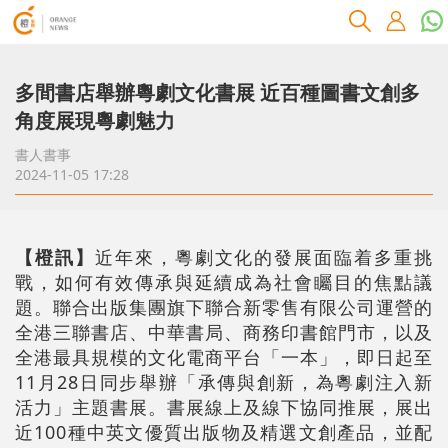
多間書店舉辦粵劇文化書展 近百種圖書文創多
角度展現粵劇魅力
書人書事
2024-11-05 17:28
【橙訊】
近年來，粵劇文化的發展面臨着多重挑
戰，如何有效傳承與延續成為社會矚目的焦點議
題。聯合出版集團旗下聯合新零售有限公司運營的
全港三聯書店、中華書局、商務印書館門市，以及
全港最具規模的文化電商平台「一本」，即日起至
11月28日同步舉辦「承傳與創新，為粵劇注入新
活力」主題書展。書展線上及線下協同推展，展出
近100種中英文優質出版物及精選文創產品，並配