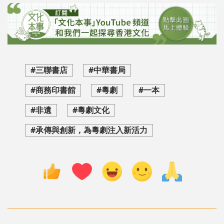
#三聯書店
#中華書局
#商務印書館
#粵劇
#一本
#非遺
#粵劇文化
#承傳與創新，為粵劇注入新活力