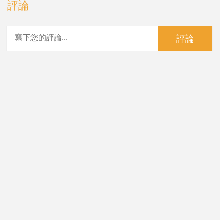
評論
評論