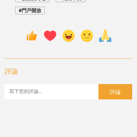
#門戶開放
評論
評論