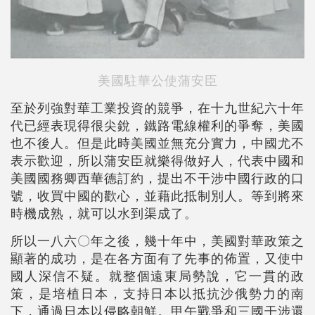
美國駐華公使蒲安臣
至於列強對華工業投資的競爭，在十九世紀六十年
代已經表現得很尖銳，鐵路電線權利的爭奪，美國
也不後人。但是此時美國並無充分實力，中國尤不
表示歡迎，所以蒲安臣就樂得做好人，代表中國和
美國國務卿西華德訂約，提出不干涉中國行政的口
號，收買中國的歡心，並藉此抵制別人。等到將來
時機成熟，就可以水到渠成了。
所以一八六〇年之後，幾十年中，美國對華政策之
顯著的成功，是在各方面有了先事的佈置，又使中
國人深信不疑。就整個遠東局勢說，它一貫的政
策，是培植日本，支持日本以抵抗沙俄勢力的南
下，通過日本以侵略朝鮮。甲午戰爭和三國干涉還