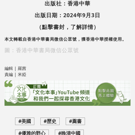
出版社：香港中華
出版日期：2024年9月3日
（點擊書封，了解詳情）
本文轉載自香港中華書局微信公眾號，獲香港中華授權使用。
圖：香港中華書局微信公眾號
編輯 | 羅茜
責編 | 米婭
#美國
#歷史
#薦書
#優雅的野心
#晚清中國