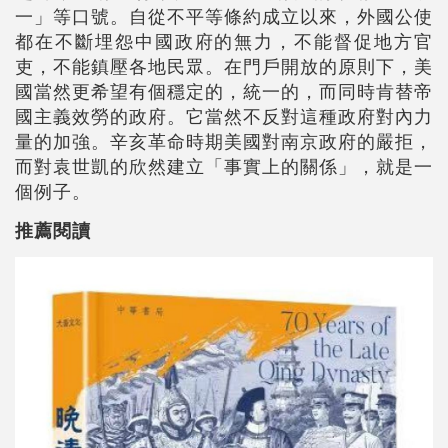
一」等口號。自從不平等條約成立以來，外國公使
都在不斷埋怨中國政府的無力，不能督促地方官
吏，不能鎮壓各地民眾。在門戶開放的原則下，美
國當然更希望有個穩定的，統一的，而同時肯替帝
國主義效勞的政府。它當然不反對這種政府對內力
量的加強。辛亥革命時期美國對南京政府的嚴拒，
而對袁世凱的欣然建立「事實上的關係」，就是一
個例子。
推薦閱讀