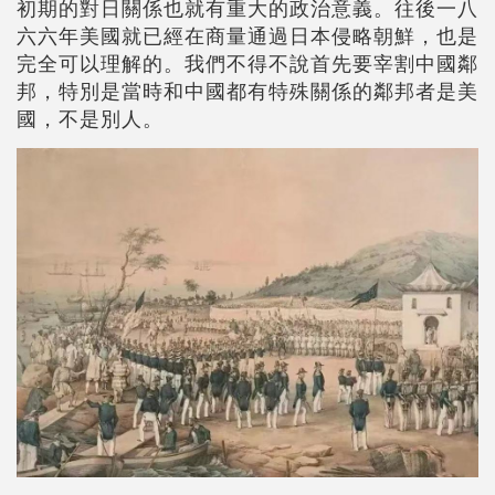
初期的對日關係也就有重大的政治意義。往後一八
六六年美國就已經在商量通過日本侵略朝鮮，也是
完全可以理解的。我們不得不說首先要宰割中國鄰
邦，特別是當時和中國都有特殊關係的鄰邦者是美
國，不是別人。