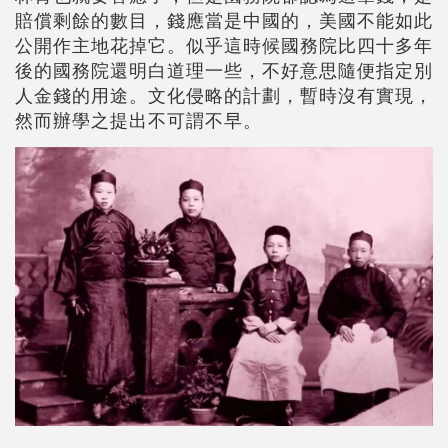
賠償剩餘的數目，錢應當是中國的，美國不能如此
公開作主地花掉它。似乎這時候國務院比四十多年
後的國務院還明白道理一些，不好意思隨便指定別
人金錢的用途。文化侵略的計劃，暫時沒有實現，
然而辦學之提出不可謂不早。