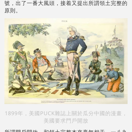
號，出了一番大風頭，接着又提出所謂領土完整的
原則。
1899年，美國PUCK雜誌上關於瓜分中國的漫畫，
美國要求門戶開放