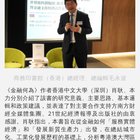
商務印書館（香港）總經理、總編輯毛永波
《金融何為》作者香港中文大學（深圳）肖耿、本
力分別介紹了該書的研究意義、主要思路、基本邏
輯和政策建議，並表達了對主要合作支持方南方財
經全媒體集團、21世紀經濟報導及出版社的由衷
感謝。肖耿指出，本書旨在從金融如何「服務實體
經濟」和「發展新質生產力」出發，在總結城市
化、工業化發展歷程的基礎上，分析粵港澳大灣區