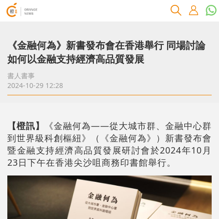
《金融何為》新書發布會在香港舉行 同場討論
如何以金融支持經濟高品質發展
書人書事
2024-10-29 12:28
【橙訊】
《金融何為——從大城市群、金融中心群
到世界級科創樞紐》（《金融何為》）新書發布會
暨金融支持經濟高品質發展研討會於2024年10月
23日下午在香港尖沙咀商務印書館舉行。