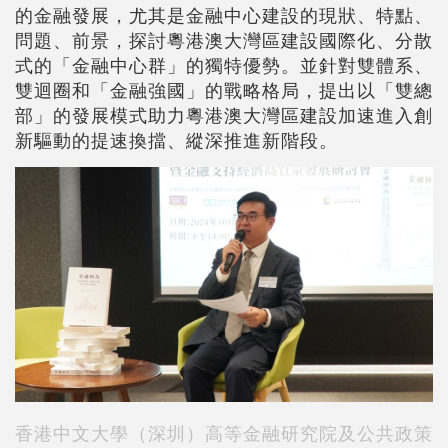
的金融發展，尤其是金融中心建設的現狀、特點、
問題、前景，探討粵港澳大灣區建設國際化、分散
式的「金融中心群」的獨特優勢。並針對雙體系、
雙迴圈和「金融強國」的戰略格局，提出以「雙總
部」的發展模式助力粵港澳大灣區建設加速進入創
新驅動的提速換擋、縱深推進新階段。
香港中文大學（深圳）高等金融研究院及公共政策