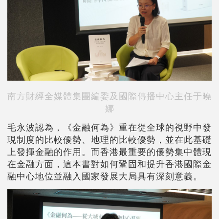
南方財經全媒體集團編委及國際傳播中心主任于曉
娜
毛永波認為，《金融何為》重在從全球的視野中發
現制度的比較優勢、地理的比較優勢，並在此基礎
上發揮金融的作用。而香港最重要的優勢集中體現
在金融方面，這本書對如何鞏固和提升香港國際金
融中心地位並融入國家發展大局具有深刻意義。