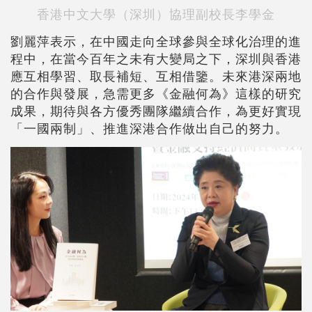
香港中文大學（深圳）協理副校長李學金
劉麗萍表示，在中國走向全球參與全球化治理的進
程中，在當今百年之未有大變局之下，深圳與香港
應互相學習、取長補短、互相借鑒。未來港深兩地
的合作與發展，急需更多《金融何為》這樣的研究
成果，期待與各方優秀團隊繼續合作，為更好實現
「一國兩制」、推進深港合作做出自己的努力。