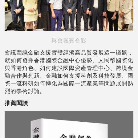
與會嘉賓合影
會議圍繞金融支援實體經濟高品質發展這一議題，
就如何發揮香港國際金融中心優勢、人民幣國際化
與香港角色、如何建設國際資產管理中心、跨境金
融合作與創新、金融如何支援科創及科技發展、國
際一流科研如何轉化為國際一流產業等問題展開熱
烈的學術討論。
推薦閱讀