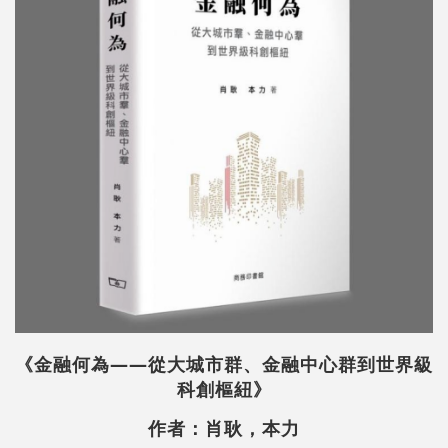
《
金融何為——從大城市群、金融中心群到世界級
科創樞紐
》
作者：肖耿，本力