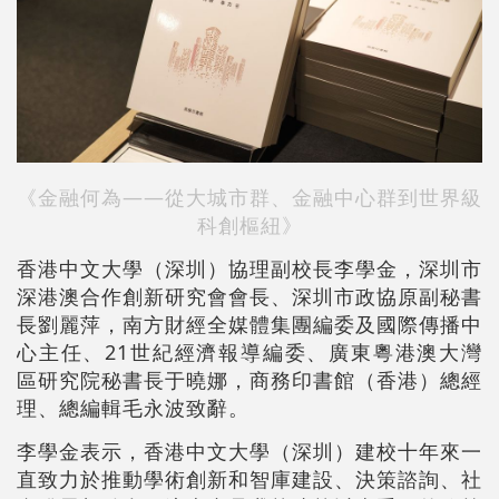
《金融何為——從大城市群、金融中心群到世界級
科創樞紐》
香港中文大學（深圳）協理副校長李學金，深圳市
深港澳合作創新研究會會長、深圳市政協原副秘書
長劉麗萍，南方財經全媒體集團編委及國際傳播中
心主任、21世紀經濟報導編委、廣東粵港澳大灣
區研究院秘書長于曉娜，商務印書館（香港）總經
理、總編輯毛永波致辭。
李學金表示，香港中文大學（深圳）建校十年來一
直致力於推動學術創新和智庫建設、決策諮詢、社