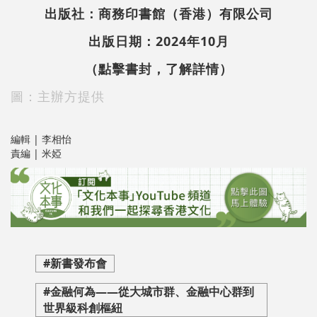
出版社：商務印書館（香港）有限公司
出版日期：2024年10月
（點擊書封，了解詳情）
圖：主辦方提供
編輯 | 李相怡
責編 | 米婭
#新書發布會
#金融何為——從大城市群、金融中心群到
世界級科創樞紐