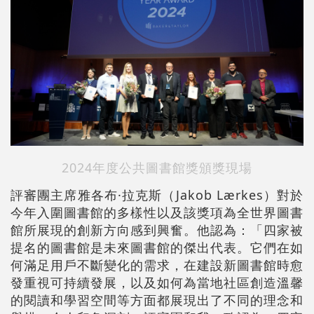
2024年度公共圖書館獎頒獎現場
評審團主席雅各布·拉克斯（Jakob Lærkes）對於
今年入圍圖書館的多樣性以及該獎項為全世界圖書
館所展現的創新方向感到興奮。他認為：「四家被
提名的圖書館是未來圖書館的傑出代表。它們在如
何滿足用戶不斷變化的需求，在建設新圖書館時愈
發重視可持續發展，以及如何為當地社區創造溫馨
的閱讀和學習空間等方面都展現出了不同的理念和