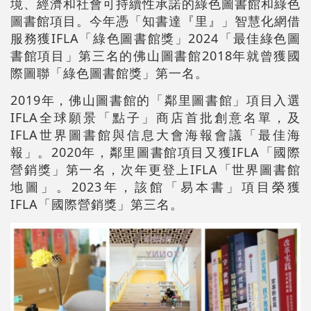
境、經濟和社會可持續性承諾的綠色圖書館和綠色
圖書館項目。今年憑「知書達『里』」智慧化網借
服務獲IFLA「綠色圖書館獎」2024「最佳綠色圖
書館項目」第三名的佛山圖書館2018年就曾獲國
際圖聯「綠色圖書館獎」第一名。
2019年，佛山圖書館的「鄰里圖書館」項目入選
IFLA全球願景「點子」商店首批創意名單，及
IFLA世界圖書館與信息大會海報會議「最佳海
報」。2020年，鄰里圖書館項目又獲IFLA「國際
營銷獎」第一名，次年更登上IFLA「世界圖書館
地圖」。2023年，該館「易本書」項目榮獲
IFLA「國際營銷獎」第三名。