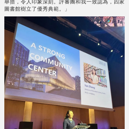
舉措，令人印象深刻。評審團和我一致認為，四家
圖書館樹立了優秀典範。」