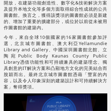
開放，在建築功能創造性、數字化&技術解決方案
及提升本地文化等多個方面取得綜合性成就的公共
圖書館。換言之，獲得該獎項的圖書館必須是新建
的、增加了重要的擴建部分，或位於以前從未被用
作圖書館的建築內。
今年，來自全球10個國家的16家圖書館參加評
選，北京城市圖書館、澳大利亞Yellamundie
Library and Gallery、中國深圳圖書館北館、立
陶宛Public Body Kaunas County Public
Library憑借功能性和可持續兼具的建築理念、獨
具創意的IT解決方案和凸顯地方文化的完美結合而
脫穎而出。最終北京城市圖書館憑藉「豐富的內
容，以及令人印象深刻的建築設計和可持續解決方
案」奪得獎項。