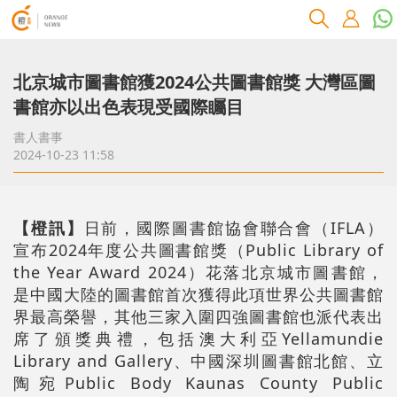
北京城市圖書館獲2024公共圖書館獎 大灣區圖
書館亦以出色表現受國際矚目
書人書事
2024-10-23 11:58
【橙訊】
日前，國際圖書館協會聯合會（IFLA）
宣布2024年度公共圖書館獎（Public Library of
the Year Award 2024）花落北京城市圖書館，
是中國大陸的圖書館首次獲得此項世界公共圖書館
界最高榮譽，其他三家入圍四強圖書館也派代表出
席了頒獎典禮，包括澳大利亞Yellamundie
Library and Gallery、中國深圳圖書館北館、立
陶宛Public Body Kaunas County Public