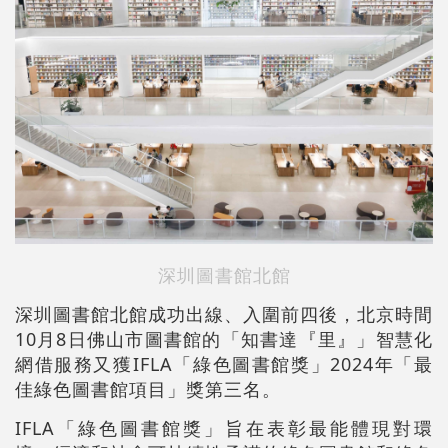
深圳圖書館北館
深圳圖書館北館成功出線、入圍前四後，北京時間
10月8日佛山市圖書館的「知書達『里』」智慧化
網借服務又獲IFLA「綠色圖書館獎」2024年「最
佳綠色圖書館項目」獎第三名。
IFLA「綠色圖書館獎」旨在表彰最能體現對環