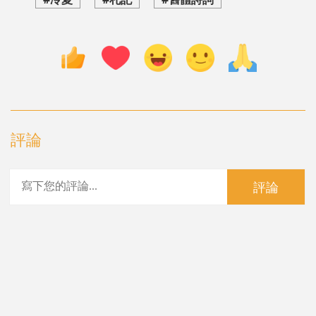
評論
評論