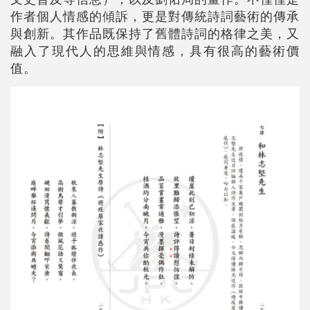
作者個人情感的傾訴，更是對傳統詩詞藝術的傳承
與創新。其作品既保持了舊體詩詞的格律之美，又
融入了現代人的思維與情感，具有很高的藝術價
值。