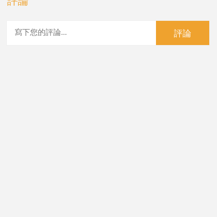
評論
評論