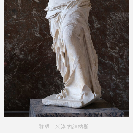
雕塑「米洛的維納斯」