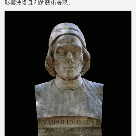
影響波堤且利的藝術表現。