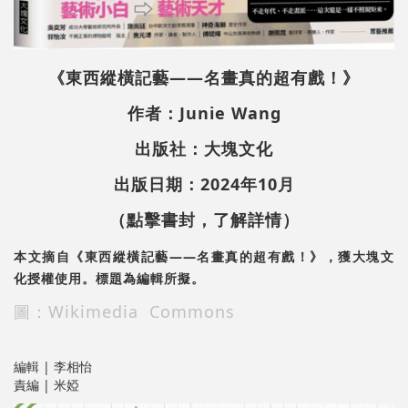
《東西縱橫記藝——名畫真的超有戲！》
作者：Junie Wang
出版社：大塊文化
出版日期：2024年10月
（點擊書封，了解詳情）
本文摘自《東西縱橫記藝——名畫真的超有戲！》，獲大塊文
化授權使用。標題為編輯所擬。
圖：Wikimedia Commons
編輯 | 李相怡
責編 | 米婭