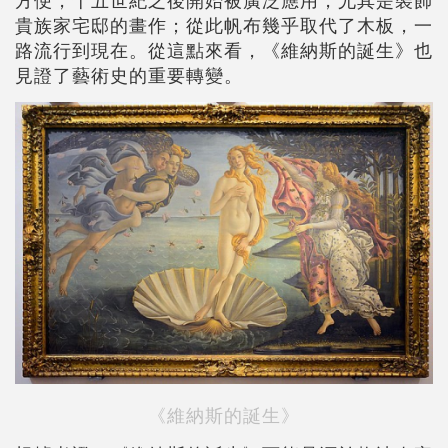
方便，十五世紀之後開始被廣泛應用，尤其是裝飾
貴族家宅邸的畫作；從此帆布幾乎取代了木板，一
路流行到現在。從這點來看，《維納斯的誕生》也
見證了藝術史的重要轉變。
《維納斯的誕生》