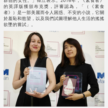
群體的女性。」韓江表示。2016年，《素食者》
的英譯版獲頒布克獎，評審認為，「（《素食
者》）是一部美麗而令人困惑、不安的小說，它關
於羞恥和慾望，以及我們試圖理解他人生活的搖搖
欲墜的嘗試」。