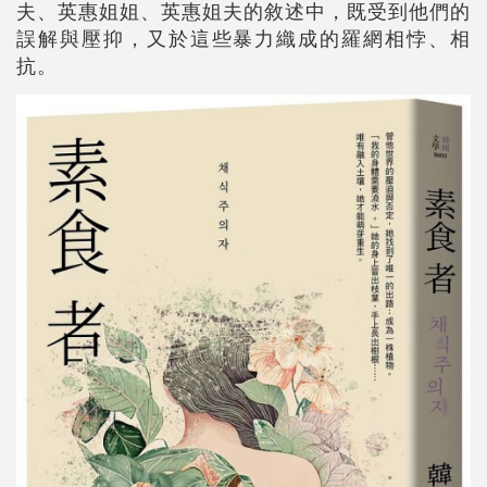
夫、英惠姐姐、英惠姐夫的敘述中，既受到他們的
誤解與壓抑，又於這些暴力織成的羅網相悖、相
抗。