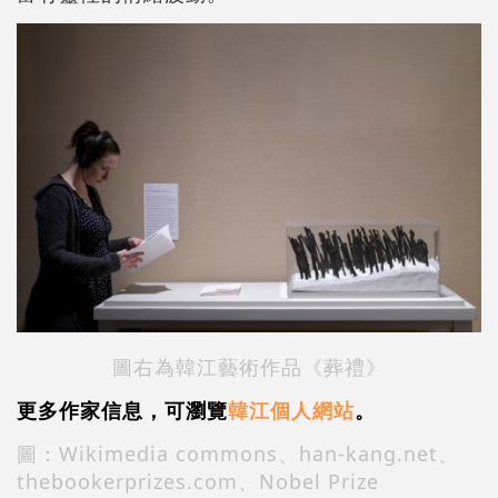
圖右為韓江藝術作品《葬禮》
更多作家信息，可瀏覽
韓江個人網站
。
圖：Wikimedia commons、han-kang.net、
thebookerprizes.com、Nobel Prize