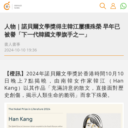
人物｜諾貝爾文學獎得主韓江屢獲殊榮 早年已
被譽「下一代韓國文學旗手之一」
書人書事
2024-10-10 19:36
【橙訊】
2024年諾貝爾文學獎於香港時間10月10
日晚上7點揭曉，由南韓女作家韓江（Han
Kang）以其作品「充滿詩意的散文，直接面對歷
史創傷，揭示人類生命的脆弱」而拿下殊榮。