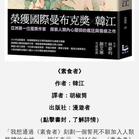
《素食者》
作者：韓江
譯者：胡椒筒
出版社：漫遊者
（點擊書封，了解詳情）
「我想通過《素食者》刻劃一個誓死不願加入人類