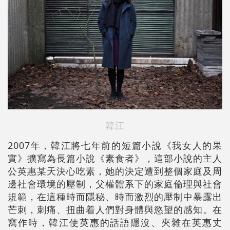
韓江
2007年，韓江將七年前的短篇小說《我女人的果
實》擴寫為長篇小說《素食者》，這部小說的主人
公英惠某天決心吃素，她的決定遭到整個家庭及周
邊社會環境的壓制，父權體系下的家庭倫理與社會
規範，在這種時而隱秘、時而激烈的壓制中暴露出
芒刺，刺痛、扭曲着人們對身體與慾望的感知。在
寫作時，韓江使英惠的話語隱沒、夾雜在英惠丈