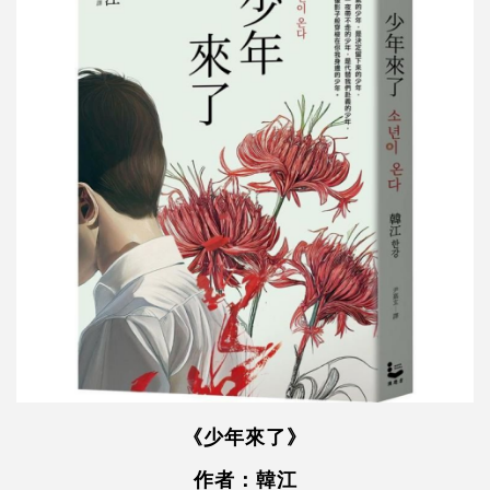
《少年來了》
作者：韓江