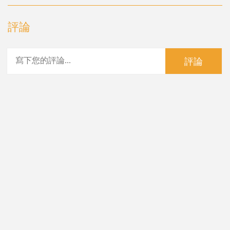
評論
評論