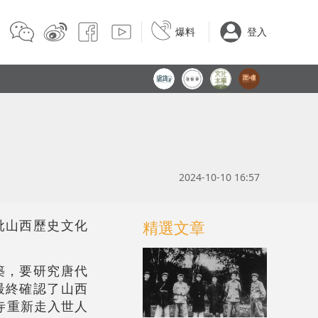
爆料
登入
2024-10-10 16:57
批山西歷史文化
精選文章
築，要研究唐代
最終確認了山西
寺重新走入世人