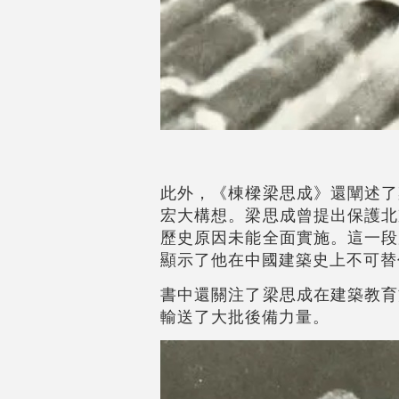
此外，《棟樑梁思成》還闡述了
宏大構想。梁思成曾提出保護北
歷史原因未能全面實施。這一段
顯示了他在中國建築史上不可替
書中還關注了梁思成在建築教育
輸送了大批後備力量。