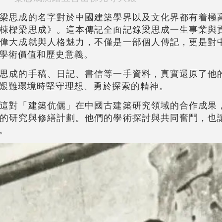
梁思成的名字對於中國建築學界以及文化界都有着極
棟樑梁思成》。這本傳記全面記錄梁思成一生事業與
偉大成就與人格魅力，不僅是一部個人傳記，更是對
學術價值和歷史意義。
思成的手稿、日記、書信等一手資料，真實還原了他
艱難環境時堅守理想、勇於探索的精神。
這對「建築伉儷」在中國古建築研究領域的合作成果
的研究與修繕計劃。他們的學術探討與共同奮鬥，也
。