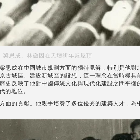
梁思成、林徽因在天壇祈年殿屋頂
梁思成在中國城市規劃方面的獨特見解，特別是他對
京古城區、建設新城區的設想，這一理念在當時極具
歷史反映了他對中國傳統文化與現代化建設之間平衡
代的地位。
方面的貢獻。他親手培養了多位優秀的建築人才，為