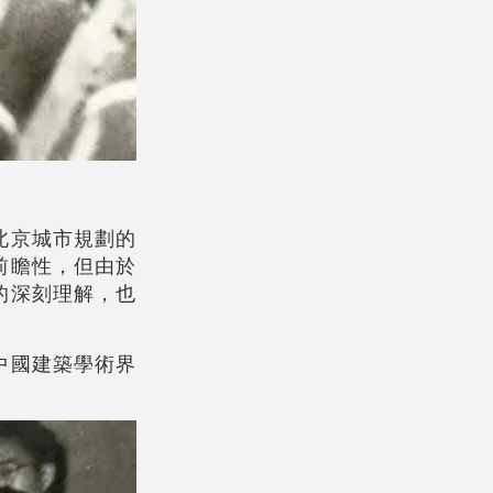
北京城市規劃的
前瞻性，但由於
的深刻理解，也
中國建築學術界