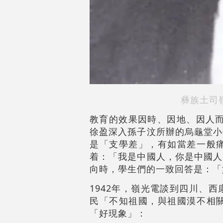
彝族土司
教育的效果因時、因地、因人而
徐盈深入孫子汶所辦的烏龜堂小
是「支學差」，有如當差一般
着：「我是中國人，你是中國人
向時，學生們的一致回答是：「
1942年，嶺光電談到四川、
民「不知祖國，與祖國漠不相
「好現象」：