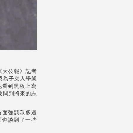
《大公報》記者
認為子弟入學就
他看到黑板上寫
被問到將來的志
方面強調眾多邊
面也談到了一些