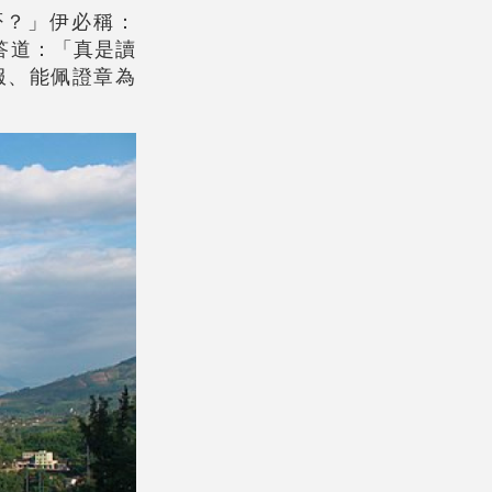
否？」伊必稱：
答道：「真是讀
服、能佩證章為