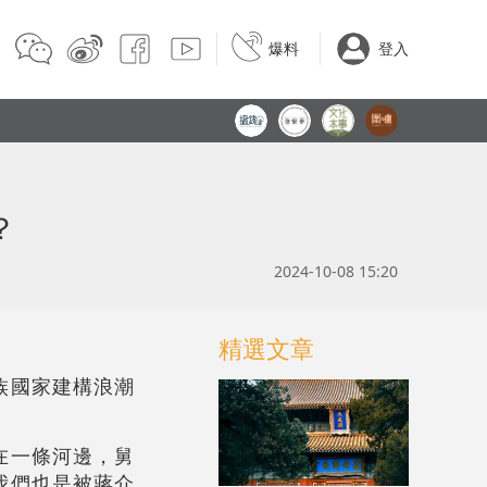
爆料
登入
？
2024-10-08 15:20
精選文章
族國家建構浪潮
在一條河邊，舅
我們也是被蔣介