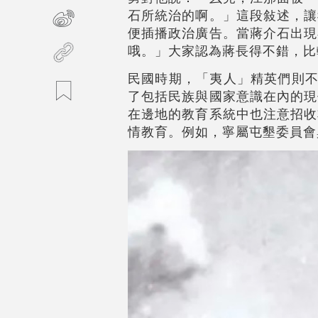
石所統治的啊。」這段敍述，讓
便插播政治廣告。當蔣介石出現
哦。」大家認為蔣長得不錯，比
民國時期，「夷人」精英們則不
了包括民族與國家意識在內的現
在邊地的教育系統中也注意招收
情教育。例如，寧屬屯墾委員會