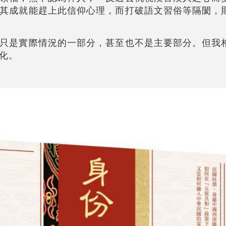
其成就能趕上此信仰心理，而打破語文習俗等隔閡，
只是實際情況的一部分，甚至也不是主要部分。但我
化。