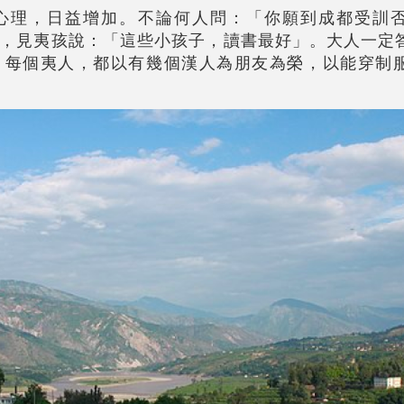
心理，日益增加。不論何人問：「你願到成都受訓
，見夷孩說：「這些小孩子，讀書最好」。大人一定
。每個夷人，都以有幾個漢人為朋友為榮，以能穿制